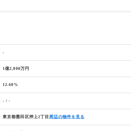
-
1億2,800万円
12.60%
- / -
東京都墨田区押上2丁目
周辺の物件を見る