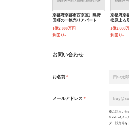
京都府京都市西京区川島野
京都府京
田町の一棟売りアパート
松原上る
1億2,000万円
1億2,000
利回り-
利回り-
お問い合わせ
お名前
*
メールアドレス
*
※ご記入いた
※Yahoo
ダ・設定等を