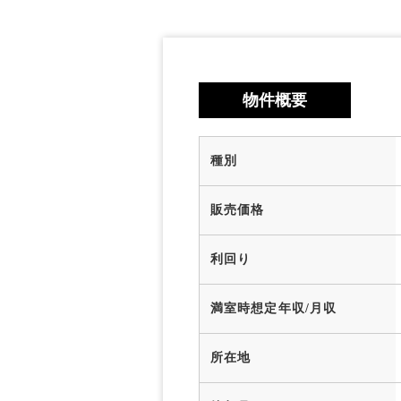
物件概要
種別
販売価格
利回り
満室時想定年収/月収
所在地