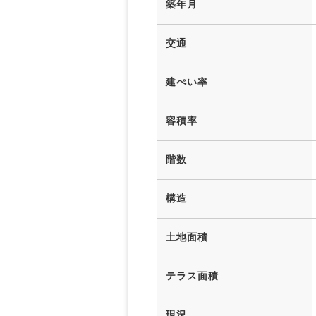
築年月
交通
建ぺい率
容積率
階数
構造
土地面積
テラス面積
現況