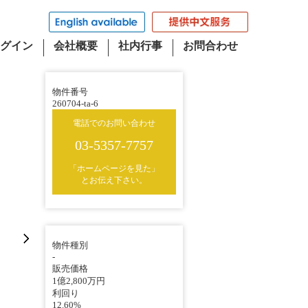
グイン
会社概要
社内行事
お問合わせ
物件番号
260704-ta-6
電話でのお問い合わせ
03-5357-7757
「ホームページを見た」
とお伝え下さい。
物件種別
-
販売価格
1億2,800万円
利回り
12.60%