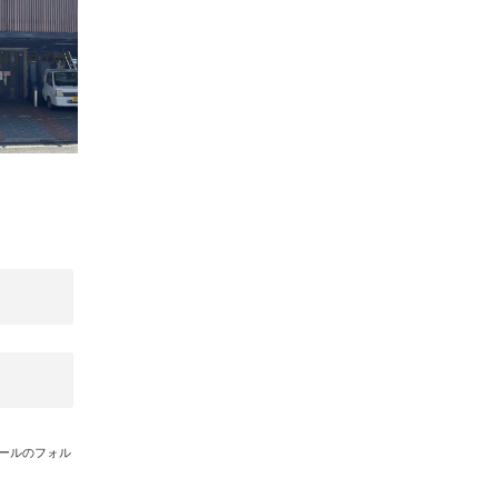
4丁目のホ
メールのフォル