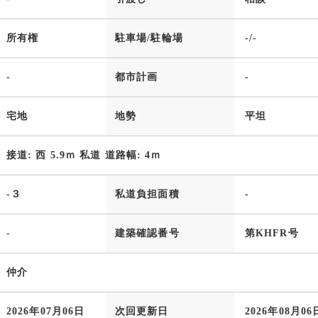
所有権
駐車場/駐輪場
-/-
-
都市計画
-
宅地
地勢
平坦
接道: 西 5.9ｍ 私道 道路幅: 4ｍ
-３
私道負担面積
-
-
建築確認番号
第KHFR号
仲介
2026年07月06日
次回更新日
2026年08月06