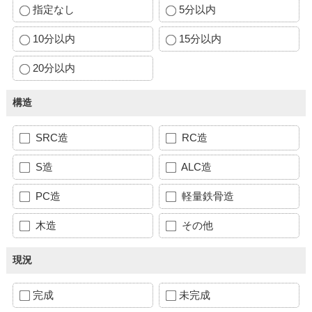
指定なし
5分以内
10分以内
15分以内
20分以内
構造
SRC造
RC造
S造
ALC造
PC造
軽量鉄骨造
木造
その他
現況
完成
未完成