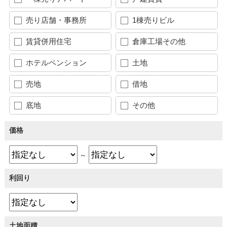
売り店舗・事務所
1棟売りビル
賃貸併用住宅
倉庫工場その他
ホテルペンション
土地
売地
借地
底地
その他
価格
～
利回り
土地面積