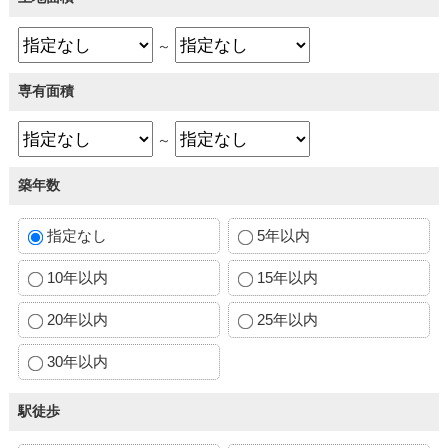
～
専有面積
～
築年数
指定なし
5年以内
10年以内
15年以内
20年以内
25年以内
30年以内
駅徒歩