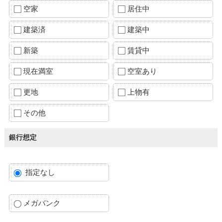
空家
居住中
建築済
建築中
新築
賃貸中
現在満室
空室あり
更地
上物有
その他
銀行想定
指定なし
メガバンク