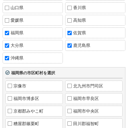
山口県
香川県
愛媛県
高知県
福岡県
佐賀県
大分県
鹿児島県
沖縄県
福岡県の市区町村を選択
宗像市
北九州市門司区
福岡市博多区
福岡市早良区
京都郡みやこ町
福岡市中央区
糟屋郡篠栗町
田川郡福智町