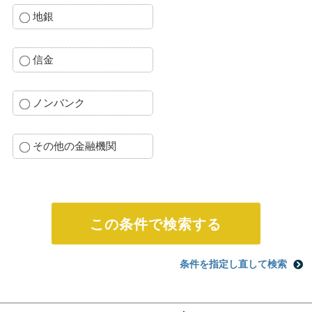
地銀
信金
ノンバンク
その他の金融機関
条件を指定し直して検索