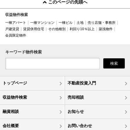
このページの先頭へ
収益物件検索
一棟アパート
一棟マンション
一棟ビル
土地
売り店舗・事務所
戸建賃貸
賃貸併用住宅
その他種別
利回り10％以上
築浅物件
会員限定物件
キーワード物件検索
検索
トップページ
不動産投資入門
収益物件検索
売却相談
融資相談
お知らせ
会社概要
お問い合わせ