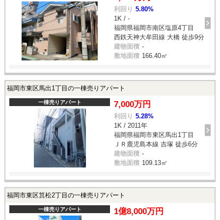
利回り
5.80%
1K / -
福岡県福岡市南区塩原4丁目
西鉄天神大牟田線 大橋 徒歩9分
建物面積
-
敷地面積
166.40㎡
福岡市東区馬出1丁目の一棟売りアパート
一棟売りアパート
7,000万円
利回り
5.28%
1K / 2011年
福岡県福岡市東区馬出1丁目
ＪＲ鹿児島本線 吉塚 徒歩6分
建物面積
-
敷地面積
109.13㎡
福岡市東区筥松2丁目の一棟売りアパート
一棟売りアパート
1億8,000万円