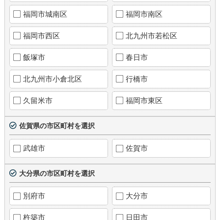
福岡市城南区
福岡市南区
福岡市西区
北九州市若松区
飯塚市
春日市
北九州市小倉北区
行橋市
久留米市
福岡市東区
佐賀県の市区町村を選択
武雄市
佐賀市
大分県の市区町村を選択
別府市
大分市
杵築市
日田市