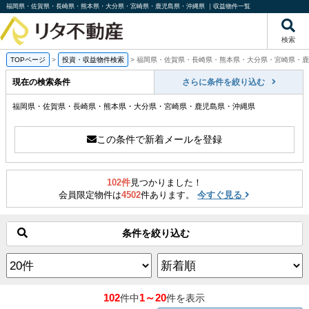
福岡県・佐賀県・長崎県・熊本県・大分県・宮崎県・鹿児島県・沖縄県 ｜収益物件一覧
検索
TOPページ
>
投資・収益物件検索
>
福岡県・佐賀県・長崎県・熊本県・大分県・宮崎県・鹿
現在の検索条件
さらに条件を絞り込む
福岡県・佐賀県・長崎県・熊本県・大分県・宮崎県・鹿児島県・沖縄県
この条件で新着メールを登録
102件
見つかりました！
会員限定物件は
4502
件あります。
今すぐ見る
条件を絞り込む
102
1～20
件中
件を表示