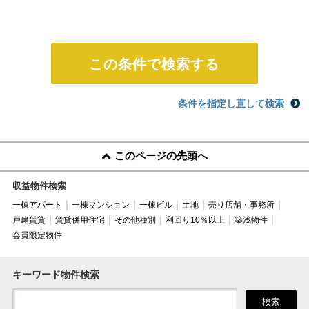
条件を指定し直して検索
このページの先頭へ
収益物件検索
一棟アパート
一棟マンション
一棟ビル
土地
売り店舗・事務所
戸建賃貸
賃貸併用住宅
その他種別
利回り10％以上
築浅物件
会員限定物件
キーワード物件検索
検索