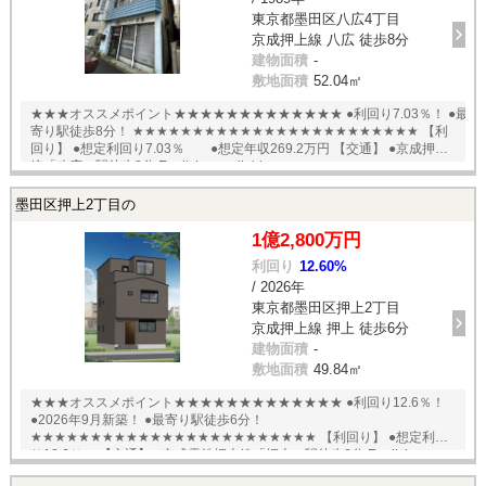
東京都墨田区八広4丁目
京成押上線 八広 徒歩8分
建物面積
-
敷地面積
52.04㎡
★★★オススメポイント★★★★★★★★★★★★★ ●利回り7.03％！ ●最
寄り駅徒歩8分！ ★★★★★★★★★★★★★★★★★★★★★★★★ 【利
回り】 ●想定利回り7.03％ ●想定年収269.2万円 【交通】 ●京成押上
線「八広」駅徒歩8分 English available
墨田区押上2丁目の
1億2,800万円
利回り
12.60%
/ 2026年
東京都墨田区押上2丁目
京成押上線 押上 徒歩6分
建物面積
-
敷地面積
49.84㎡
★★★オススメポイント★★★★★★★★★★★★★ ●利回り12.6％！
●2026年9月新築！ ●最寄り駅徒歩6分！
★★★★★★★★★★★★★★★★★★★★★★★★ 【利回り】 ●想定利回
り12.6％ 【交通】 ●京成電鉄押上線「押上」駅徒歩6分 English
available