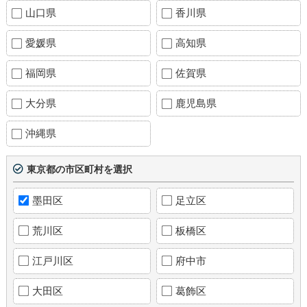
山口県
香川県
愛媛県
高知県
福岡県
佐賀県
大分県
鹿児島県
沖縄県
東京都の市区町村を選択
墨田区
足立区
荒川区
板橋区
江戸川区
府中市
大田区
葛飾区