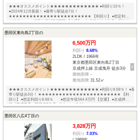
★★★オススメポイント★★★★★★★★★★★★★ ●利回り10％！
●2024年12月新築！ ●最寄り駅徒歩7分！
★★★★★★★★★★★★★★★★★★★★★★★★ 【利回り】 ●想定利回
り10.0％ ●想定年収827.2万円 【交通】 ●京成押上線「曳舟」駅徒歩
7分 English available
墨田区東向島2丁目の
6,500万円
利回り
8.68%
2LDK / 1966年
東京都墨田区東向島2丁目
京成押上線 京成曳舟 徒歩3分
建物面積
-
敷地面積
31.52㎡
★★★オススメポイント★★★★★★★★★★★★★ ●利回り8.68％！ ●最
寄り駅徒歩3分！ ★★★★★★★★★★★★★★★★★★★★★★★★ 【利
回り】 ●想定利回り8.68％ ●想定年収564.4万円 【交通】 ●京成押上
線「京成曳舟」駅徒歩3分 English available
墨田区八広4丁目の
3,828万円
利回り
7.03%
/ 1989年