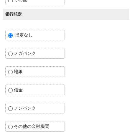
銀行想定
指定なし
メガバンク
地銀
信金
ノンバンク
その他の金融機関