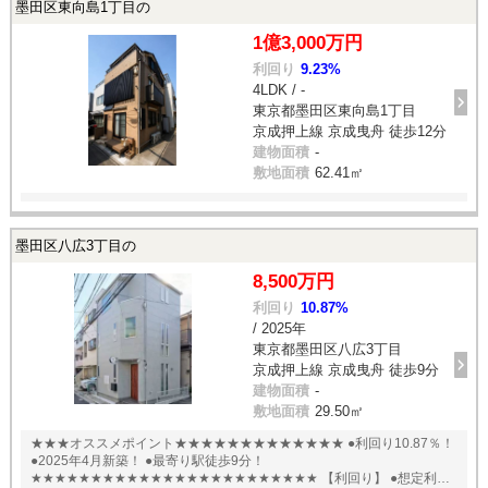
墨田区東向島1丁目の
1億3,000万円
利回り
9.23%
4LDK / -
東京都墨田区東向島1丁目
京成押上線 京成曳舟 徒歩12分
建物面積
-
敷地面積
62.41㎡
墨田区八広3丁目の
8,500万円
利回り
10.87%
/ 2025年
東京都墨田区八広3丁目
京成押上線 京成曳舟 徒歩9分
建物面積
-
敷地面積
29.50㎡
★★★オススメポイント★★★★★★★★★★★★★ ●利回り10.87％！
●2025年4月新築！ ●最寄り駅徒歩9分！
★★★★★★★★★★★★★★★★★★★★★★★★ 【利回り】 ●想定利回