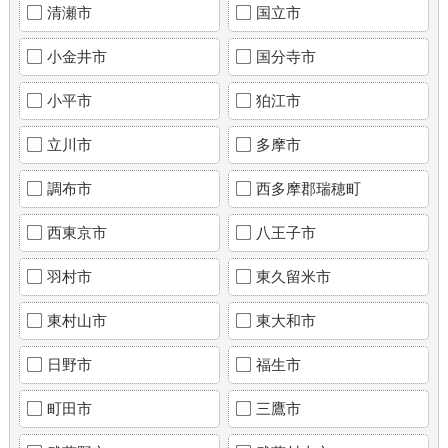
清瀬市
国立市
小金井市
国分寺市
小平市
狛江市
立川市
多摩市
調布市
西多摩郡瑞穂町
西東京市
八王子市
羽村市
東久留米市
東村山市
東大和市
日野市
福生市
町田市
三鷹市