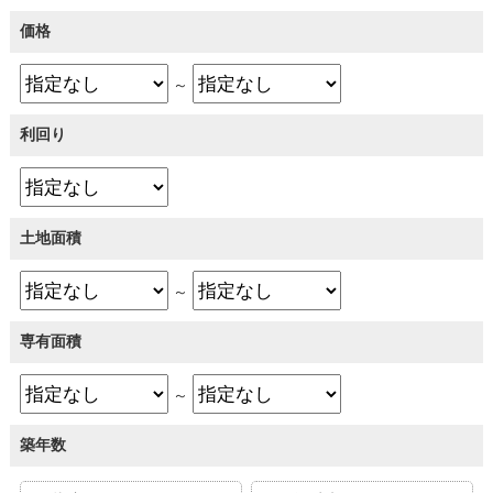
価格
～
利回り
土地面積
～
専有面積
～
築年数