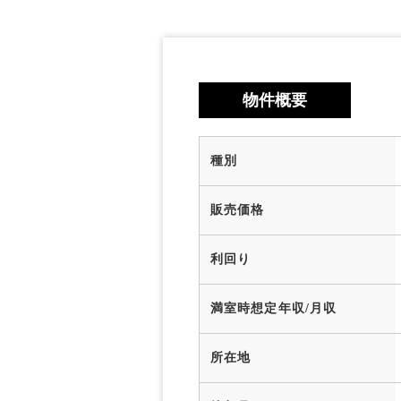
物件概要
種別
販売価格
利回り
満室時想定年収/月収
所在地