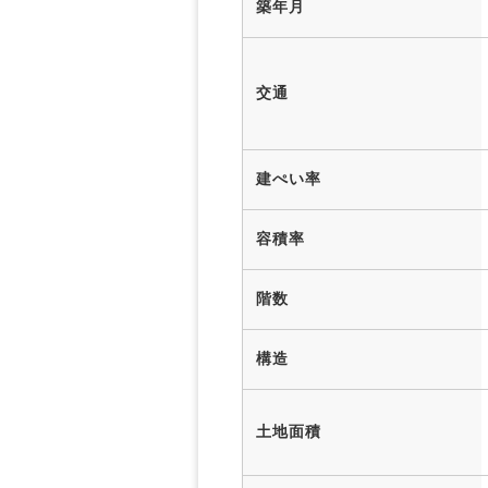
築年月
交通
建ぺい率
容積率
階数
構造
土地面積