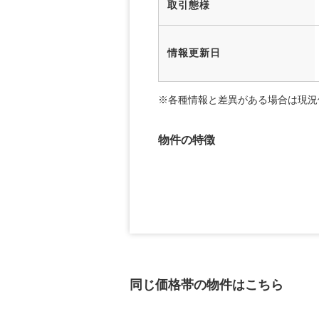
取引態様
情報更新日
※各種情報と差異がある場合は現況
物件の特徴
同じ価格帯の物件はこちら