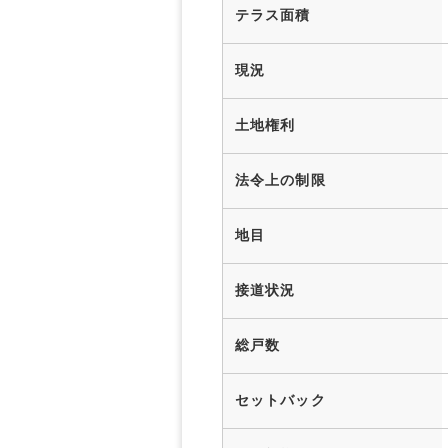
テラス面積
現況
土地権利
法令上の制限
地目
接道状況
総戸数
セットバック