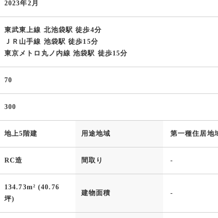
2023年2月
東武東上線 北池袋駅 徒歩4分
ＪＲ山手線 池袋駅 徒歩15分
東京メトロ丸ノ内線 池袋駅 徒歩15分
70
300
地上5階建
用途地域
第一種住居地
RC造
間取り
-
134.73m² (40.76
建物面積
-
坪)