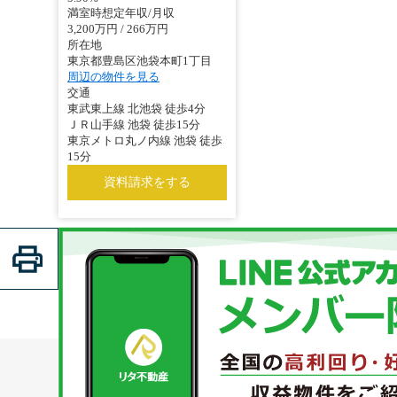
満室時想定年収/月収
3,200万円 / 266万円
所在地
東京都豊島区池袋本町1丁目
周辺の物件を見る
交通
東武東上線 北池袋 徒歩4分
ＪＲ山手線 池袋 徒歩15分
東京メトロ丸ノ内線 池袋 徒歩
15分
資料請求をする