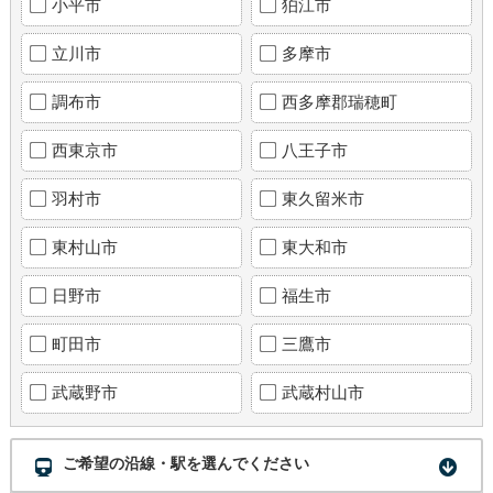
小平市
狛江市
立川市
多摩市
調布市
西多摩郡瑞穂町
西東京市
八王子市
羽村市
東久留米市
東村山市
東大和市
日野市
福生市
町田市
三鷹市
武蔵野市
武蔵村山市
ご希望の沿線・駅を選んでください