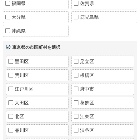
福岡県
佐賀県
大分県
鹿児島県
沖縄県
東京都の市区町村を選択
墨田区
足立区
荒川区
板橋区
江戸川区
府中市
大田区
葛飾区
北区
江東区
品川区
渋谷区