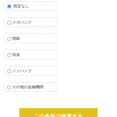
指定なし
メガバンク
地銀
信金
ノンバンク
その他の金融機関