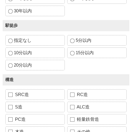
30年以内
駅徒歩
指定なし
5分以内
10分以内
15分以内
20分以内
構造
SRC造
RC造
S造
ALC造
PC造
軽量鉄骨造
木造
その他