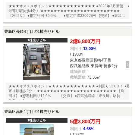
★★★オススメポイント★★★★★★★★★★★★★ ●2023年2月新築！ ●
最寄り駅徒歩4分！ ★★★★★★★★★★★★★★★★★★★★★★★★
【利回り】 ●想定利回り5.9％ ●想定年収3200万円 【交通】 ●東武東
上線「北池袋」駅徒歩4分 English available
豊島区長崎4丁目の1棟売りビル
1棟売りビル
2億6,800万円
利回り
12.00%
/ 1988年
東京都豊島区長崎4丁目
西武池袋線 東長崎 徒歩2分
建物面積
-
敷地面積
73.35㎡
★★★オススメポイント★★★★★★★★★★★★★ ●利回り12.0％！ ●最
寄り駅徒歩2分！ ★★★★★★★★★★★★★★★★★★★★★★★★ 【利
回り】 ●想定利回り12.0％ 【交通】 ●西武池袋線「東長崎」駅徒歩2
分 English available
豊島区高田1丁目の1棟売りビル
1棟売りビル
5億3,800万円
利回り
4.68%
/ 1992年