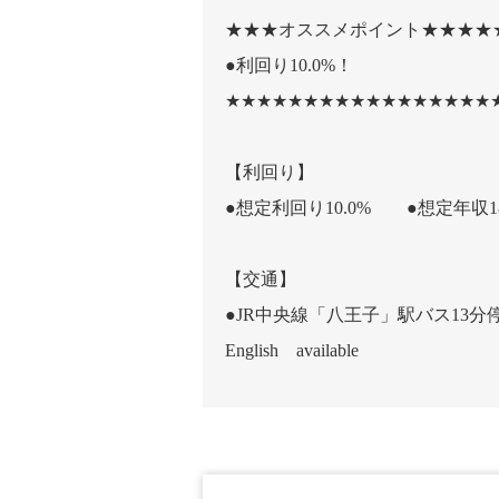
★★★オススメポイント★★★★
●利回り10.0%！
★★★★★★★★★★★★★★★★★
【利回り】
●想定利回り10.0% ●想定年収1
【交通】
●JR中央線「八王子」駅バス13分
English available