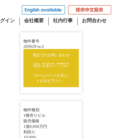
グイン
会社概要
社内行事
お問合わせ
物件番号
260629-ta-2
電話でのお問い合わせ
03-5357-7757
「ホームページを見た」
とお伝え下さい。
物件種別
1棟売りビル
販売価格
1億8,000万円
利回り
10.00%