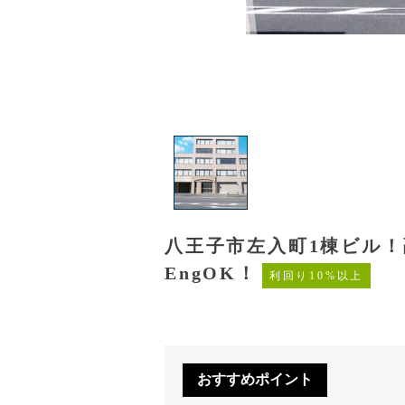
八王子市左入町1棟ビル
EngOK！
利回り10%以上
おすすめポイント