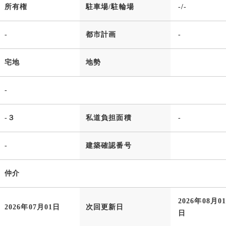
所有権
駐車場/駐輪場
-/-
-
都市計画
-
宅地
地勢
-
-３
私道負担面積
-
-
建築確認番号
仲介
2026年08月0
2026年07月01日
次回更新日
日