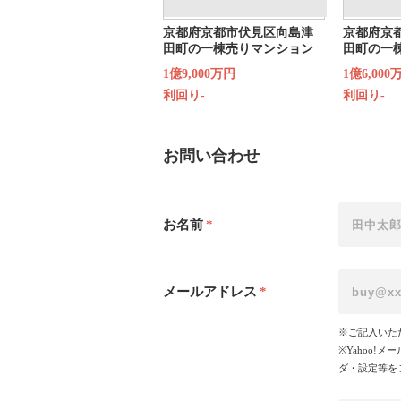
京都府京都市伏見区向島津
京都府京
田町の一棟売りマンション
田町の一
1億9,000万円
1億6,000
利回り-
利回り-
お問い合わせ
お名前
*
メールアドレス
*
※ご記入いた
※Yahoo
ダ・設定等を