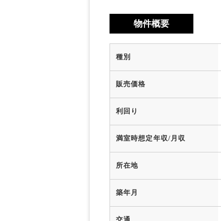
物件概要
種別
販売価格
利回り
満室時想定年収/月収
所在地
築年月
交通