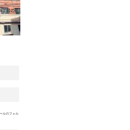
6丁目の1
メールのフォル