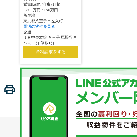
満室時想定年収/月収
1,800万円 / 150万円
所在地
東京都八王子市左入町
周辺の物件を見る
交通
ＪＲ中央本線 八王子 馬場谷戸
バス13分 停歩1分
資料請求をする