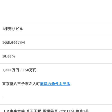
1棟売りビル
1億8,000万円
10.00%
1,800万円 / 150万円
東京都八王子市左入町
周辺の物件を見る
-
ＪＲ中央本線 八王子駅 馬場谷戸 バス13分 停歩1分