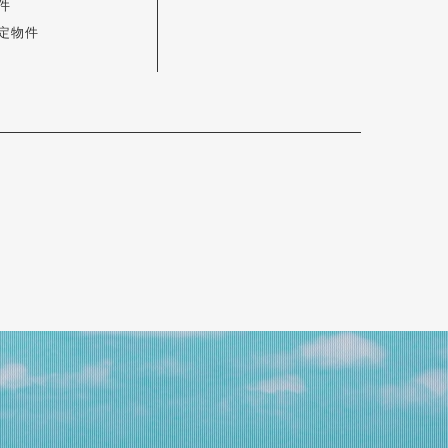
件
定物件