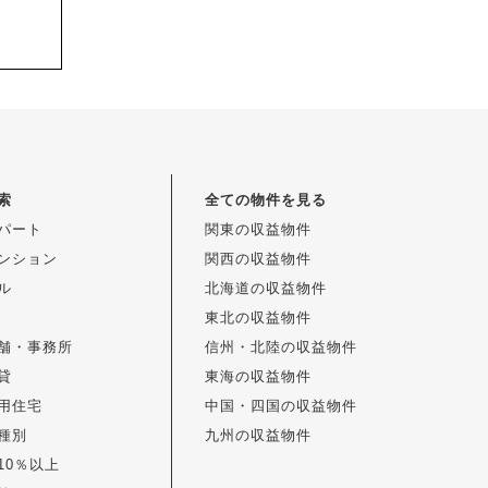
索
全ての物件を見る
パート
関東の収益物件
ンション
関西の収益物件
ル
北海道の収益物件
東北の収益物件
舗・事務所
信州・北陸の収益物件
貸
東海の収益物件
用住宅
中国・四国の収益物件
種別
九州の収益物件
10％以上