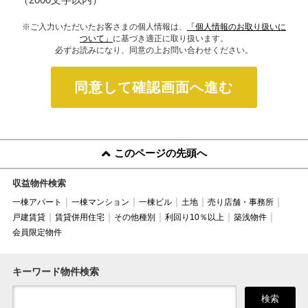
※ご入力いただいたお客さまの個人情報は、
「個人情報のお取り扱いに
ついて」
に基づき適正に取り扱います。
必ずお読みになり、同意の上お問い合わせください。
同意して確認画面へ進む
このページの先頭へ
収益物件検索
一棟アパート
一棟マンション
一棟ビル
土地
売り店舗・事務所
戸建賃貸
賃貸併用住宅
その他種別
利回り10％以上
築浅物件
会員限定物件
キーワード物件検索
検索