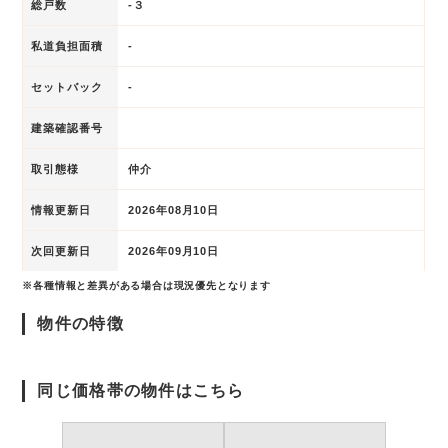
総戸数
-３
私道負担面積
-
セットバック
-
建築確認番号
取引態様
仲介
情報更新日
2026年08月10日
次回更新日
2026年09月10日
※各種情報と差異がある場合は現況優先となります
物件の特徴
同じ価格帯の物件はこちら