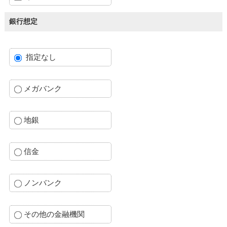
銀行想定
指定なし
メガバンク
地銀
信金
ノンバンク
その他の金融機関