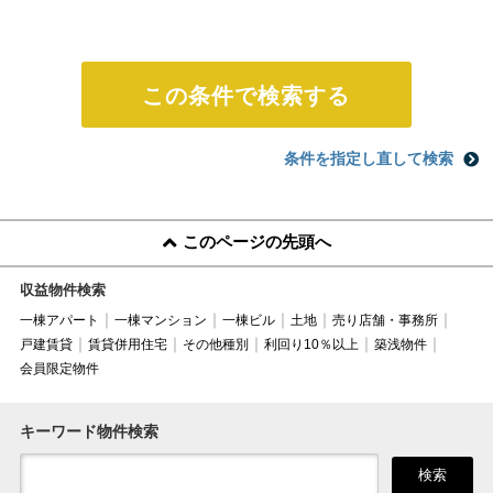
条件を指定し直して検索
このページの先頭へ
収益物件検索
一棟アパート
一棟マンション
一棟ビル
土地
売り店舗・事務所
戸建賃貸
賃貸併用住宅
その他種別
利回り10％以上
築浅物件
会員限定物件
キーワード物件検索
検索