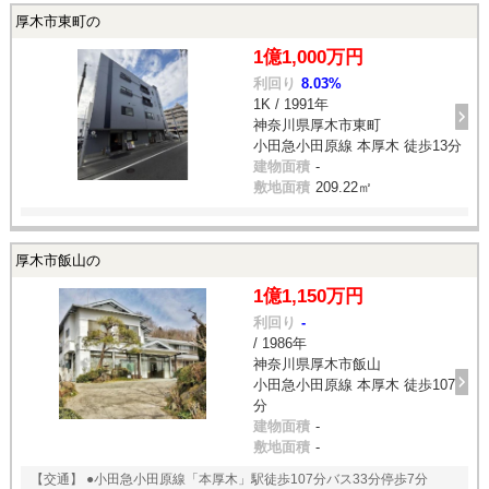
厚木市東町の
1億1,000万円
利回り
8.03%
1K / 1991年
神奈川県厚木市東町
小田急小田原線 本厚木 徒歩13分
建物面積
-
敷地面積
209.22㎡
厚木市飯山の
1億1,150万円
利回り
-
/ 1986年
神奈川県厚木市飯山
小田急小田原線 本厚木 徒歩107
分
建物面積
-
敷地面積
-
【交通】 ●小田急小田原線「本厚木」駅徒歩107分バス33分停歩7分