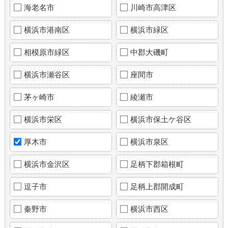
海老名市
川崎市高津区
横浜市港南区
横浜市緑区
相模原市緑区
中郡大磯町
横浜市瀬谷区
座間市
茅ヶ崎市
綾瀬市
横浜市栄区
横浜市保土ケ谷区
厚木市
横浜市泉区
横浜市金沢区
足柄下郡箱根町
逗子市
足柄上郡開成町
秦野市
横浜市西区