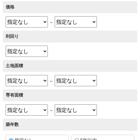
価格
～
利回り
土地面積
～
専有面積
～
築年数