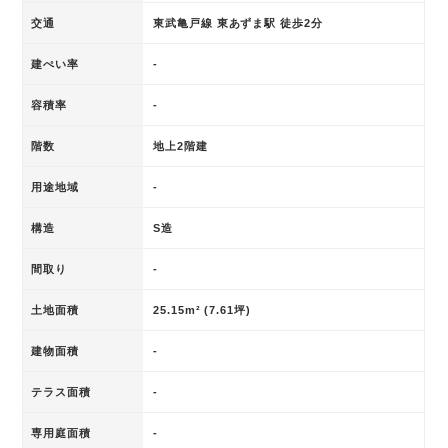
交通
東武亀戸線 東あずま駅 徒歩2分
建ぺい率
-
容積率
-
階数
地上2階建
用途地域
-
構造
S造
間取り
-
土地面積
25.15m² (7.61坪)
建物面積
-
テラス面積
-
専用庭面積
-