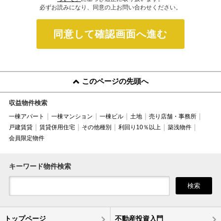
必ずお読みになり、同意の上お問い合わせください。
同意して確認画面へ進む
このページの先頭へ
収益物件検索
一棟アパート
一棟マンション
一棟ビル
土地
売り店舗・事務所
戸建賃貸
賃貸併用住宅
その他種別
利回り10％以上
築浅物件
会員限定物件
キーワード物件検索
検索
トップページ
不動産投資入門