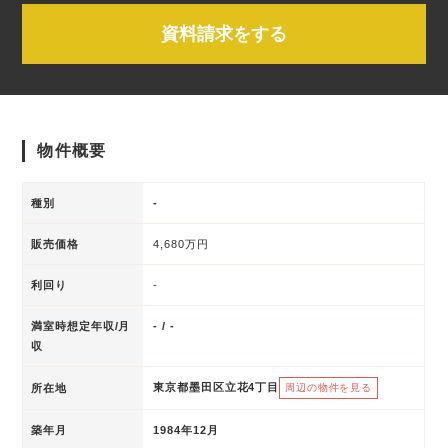
資料請求をする
物件概要
種別
-
販売価格
4,680万円
利回り
-
満室時想定年収/月
- / -
収
東京都墨田区立花4丁目
所在地
周辺の物件を見る
築年月
1984年12月