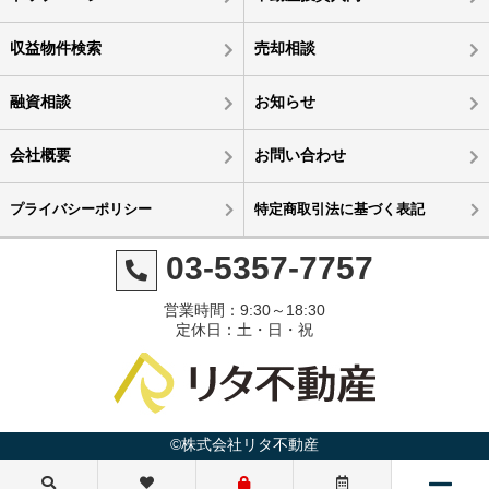
収益物件検索
売却相談
融資相談
お知らせ
会社概要
お問い合わせ
プライバシーポリシー
特定商取引法に基づく表記
03-5357-7757
営業時間：9:30～18:30
定休日：土・日・祝
©株式会社リタ不動産
3,880万円
4,980万円
5,500万円
4,480万円