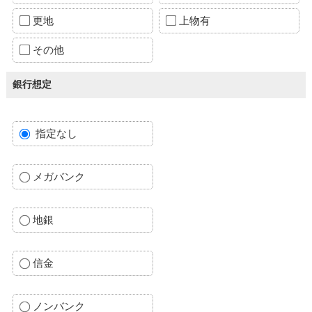
更地
上物有
その他
銀行想定
指定なし
メガバンク
地銀
信金
ノンバンク