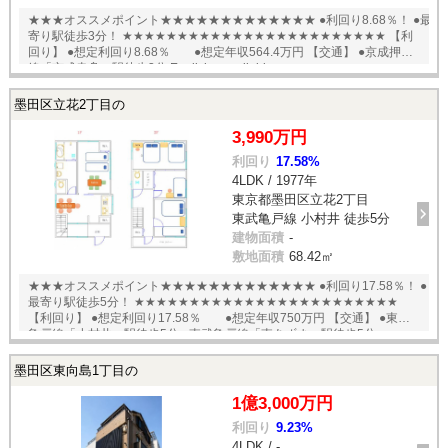
★★★オススメポイント★★★★★★★★★★★★★ ●利回り8.68％！ ●最
寄り駅徒歩3分！ ★★★★★★★★★★★★★★★★★★★★★★★★ 【利
回り】 ●想定利回り8.68％ ●想定年収564.4万円 【交通】 ●京成押上
線「京成曳舟」駅徒歩3分 English available
墨田区立花2丁目の
3,990万円
利回り
17.58%
4LDK / 1977年
東京都墨田区立花2丁目
東武亀戸線 小村井 徒歩5分
建物面積
-
敷地面積
68.42㎡
★★★オススメポイント★★★★★★★★★★★★★ ●利回り17.58％！ ●
最寄り駅徒歩5分！ ★★★★★★★★★★★★★★★★★★★★★★★★
【利回り】 ●想定利回り17.58％ ●想定年収750万円 【交通】 ●東武
亀戸線「小村井」駅徒歩5分 ●東武亀戸線「東あずま」駅徒歩5分
English available
墨田区東向島1丁目の
1億3,000万円
利回り
9.23%
4LDK / -