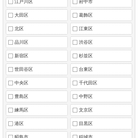
江戸川区
府中市
大田区
葛飾区
北区
江東区
品川区
渋谷区
新宿区
杉並区
世田谷区
台東区
中央区
千代田区
豊島区
中野区
練馬区
文京区
港区
目黒区
昭島市
稲城市