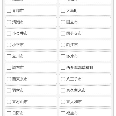
青梅市
大島町
清瀬市
国立市
小金井市
国分寺市
小平市
狛江市
立川市
多摩市
調布市
西多摩郡瑞穂町
西東京市
八王子市
羽村市
東久留米市
東村山市
東大和市
日野市
福生市