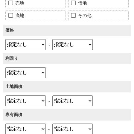
売地
借地
底地
その他
価格
～
利回り
土地面積
～
専有面積
～