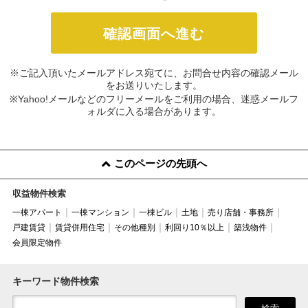
※ご記入頂いたメールアドレス宛てに、お問合せ内容の確認メール
をお送りいたします。
※Yahoo!メールなどのフリーメールをご利用の場合、迷惑メールフ
ォルダに入る場合があります。
このページの先頭へ
収益物件検索
一棟アパート
一棟マンション
一棟ビル
土地
売り店舗・事務所
戸建賃貸
賃貸併用住宅
その他種別
利回り10％以上
築浅物件
会員限定物件
キーワード物件検索