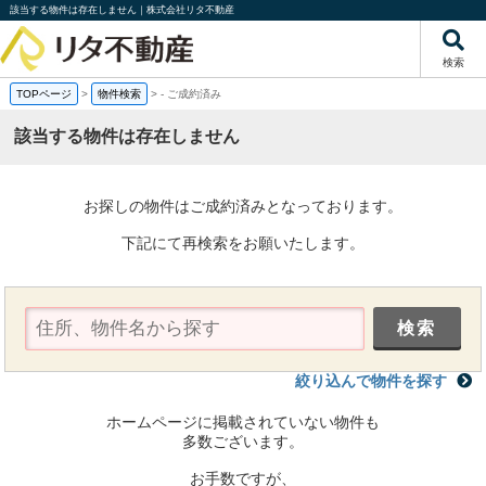
該当する物件は存在しません｜株式会社リタ不動産
検索
TOPページ
>
物件検索
>
-
ご成約済み
該当する物件は存在しません
お探しの物件はご成約済みとなっております。
下記にて再検索をお願いたします。
絞り込んで物件を探す
ホームページに掲載されていない物件も
多数ございます。
お手数ですが、