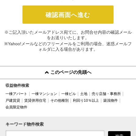
※ご記入頂いたメールアドレス宛てに、お問合せ内容の確認メール
をお送りいたします。
※Yahoo!メールなどのフリーメールをご利用の場合、迷惑メールフ
ォルダに入る場合があります。
このページの先頭へ
収益物件検索
一棟アパート
一棟マンション
一棟ビル
土地
売り店舗・事務所
戸建賃貸
賃貸併用住宅
その他種別
利回り10％以上
築浅物件
会員限定物件
キーワード物件検索