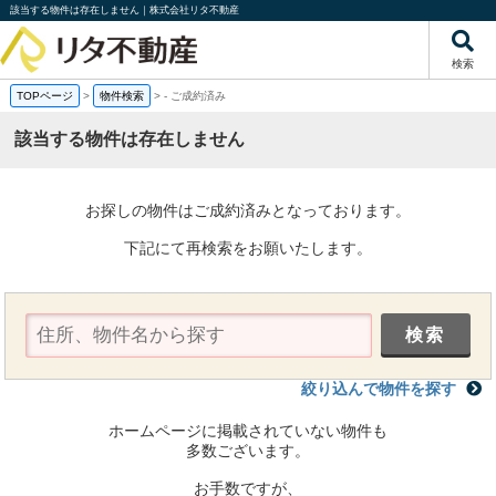
該当する物件は存在しません｜株式会社リタ不動産
検索
TOPページ
>
物件検索
>
-
ご成約済み
該当する物件は存在しません
お探しの物件はご成約済みとなっております。
下記にて再検索をお願いたします。
絞り込んで物件を探す
ホームページに掲載されていない物件も
多数ございます。
お手数ですが、