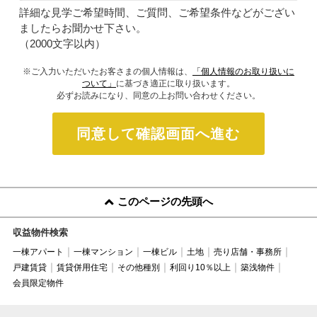
詳細な見学ご希望時間、ご質問、ご希望条件などがござい
ましたらお聞かせ下さい。
（2000文字以内）
※ご入力いただいたお客さまの個人情報は、
「個人情報のお取り扱いに
ついて」
に基づき適正に取り扱います。
必ずお読みになり、同意の上お問い合わせください。
同意して確認画面へ進む
このページの先頭へ
収益物件検索
一棟アパート
一棟マンション
一棟ビル
土地
売り店舗・事務所
戸建賃貸
賃貸併用住宅
その他種別
利回り10％以上
築浅物件
会員限定物件