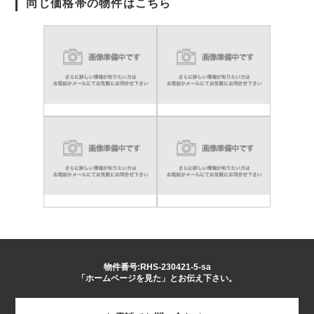
同じ価格帯の物件はこちら
物件番号:RHS-230421-5-sa
「ホームページを見た」とお伝え下さい。