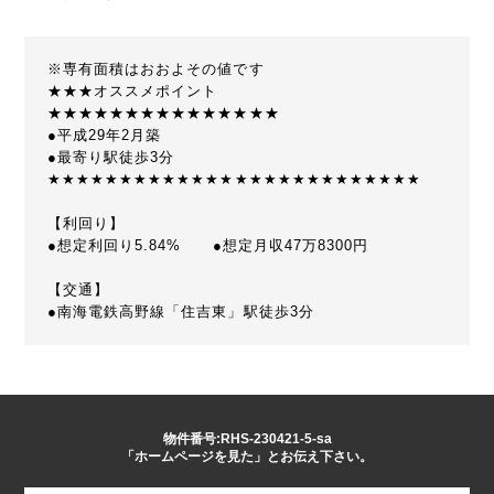
※専有面積はおおよその値です
★★★オススメポイント
★★★★★★★★★★★★★★★
●平成29年2月築
●最寄り駅徒歩3分
★★★★★★★★★★★★★★★★★★★★★★★★★★
【利回り】
●想定利回り5.84% ●想定月収47万8300円
【交通】
●南海電鉄高野線「住吉東」駅徒歩3分
物件番号:RHS-230421-5-sa
「ホームページを見た」とお伝え下さい。