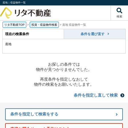
底地｜収益物件一覧
検索
リタ不動産TOP
>
投資・収益物件検索
>
底地 収益物件一覧
現在の検索条件
条件を選び直す
底地
お探しの条件では
物件が見つかりませんでした。
再度条件を指定しなおして
物件の検索をお願いいたします。
条件を指定し直して検索
条件を指定して検索をする