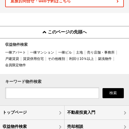
直接お問合せ・web予約はこちら
このページの先頭へ
収益物件検索
一棟アパート
一棟マンション
一棟ビル
土地
売り店舗・事務所
戸建賃貸
賃貸併用住宅
その他種別
利回り10％以上
築浅物件
会員限定物件
キーワード物件検索
検索
トップページ
不動産投資入門
収益物件検索
売却相談