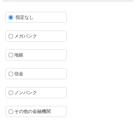
指定なし
メガバンク
地銀
信金
ノンバンク
その他の金融機関