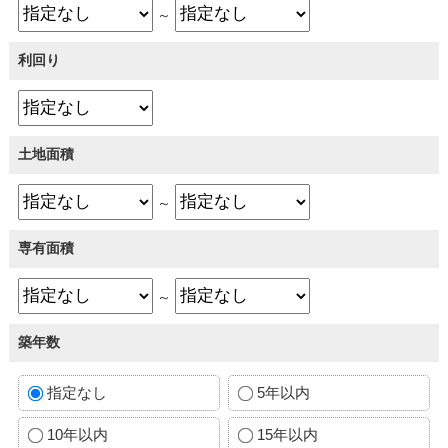
～
利回り
土地面積
～
専有面積
～
築年数
指定なし
5年以内
10年以内
15年以内