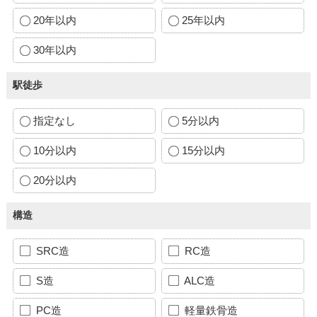
20年以内
25年以内
30年以内
駅徒歩
指定なし
5分以内
10分以内
15分以内
20分以内
構造
SRC造
RC造
S造
ALC造
PC造
軽量鉄骨造