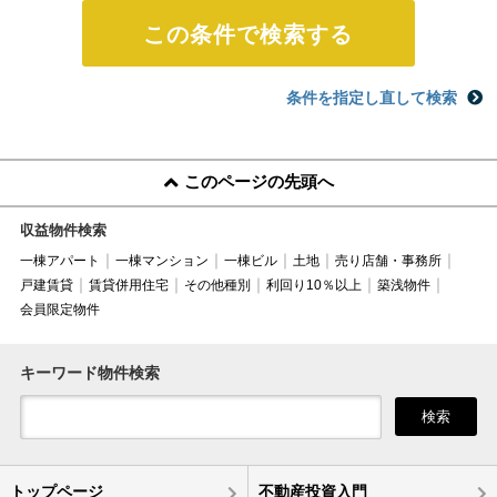
条件を指定し直して検索
このページの先頭へ
収益物件検索
一棟アパート
一棟マンション
一棟ビル
土地
売り店舗・事務所
戸建賃貸
賃貸併用住宅
その他種別
利回り10％以上
築浅物件
会員限定物件
キーワード物件検索
検索
トップページ
不動産投資入門