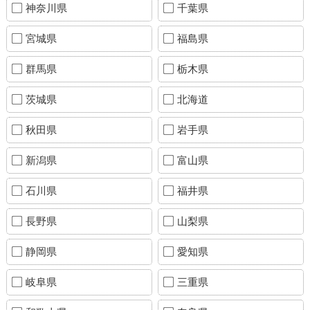
神奈川県
千葉県
宮城県
福島県
群馬県
栃木県
茨城県
北海道
秋田県
岩手県
新潟県
富山県
石川県
福井県
長野県
山梨県
静岡県
愛知県
岐阜県
三重県