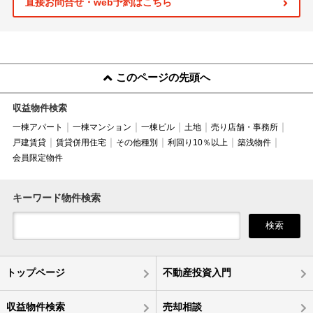
直接お問合せ・web予約はこちら
このページの先頭へ
収益物件検索
一棟アパート
一棟マンション
一棟ビル
土地
売り店舗・事務所
戸建賃貸
賃貸併用住宅
その他種別
利回り10％以上
築浅物件
会員限定物件
キーワード物件検索
検索
トップページ
不動産投資入門
収益物件検索
売却相談