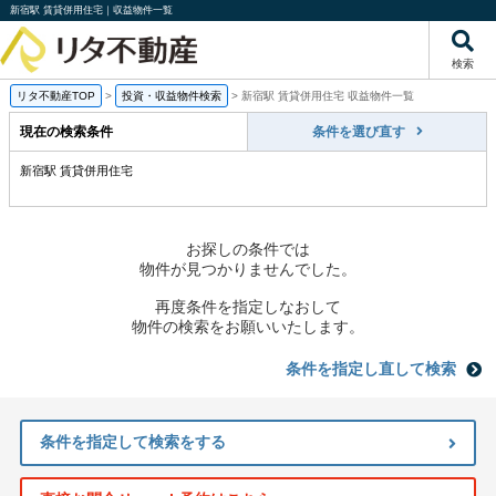
新宿駅 賃貸併用住宅｜収益物件一覧
検索
リタ不動産TOP
>
投資・収益物件検索
>
新宿駅 賃貸併用住宅 収益物件一覧
現在の検索条件
条件を選び直す
新宿駅 賃貸併用住宅
お探しの条件では
物件が見つかりませんでした。
再度条件を指定しなおして
物件の検索をお願いいたします。
条件を指定し直して検索
条件を指定して検索をする