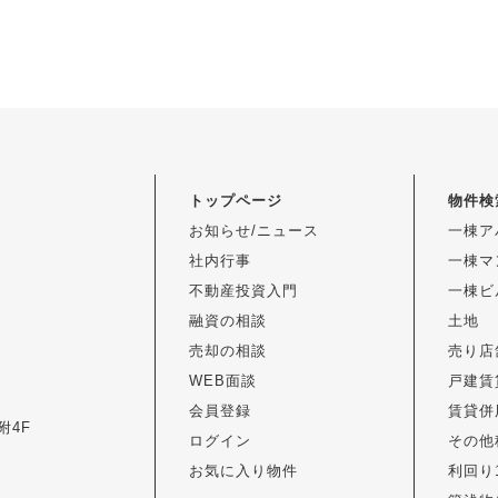
トップページ
物件検
お知らせ/ニュース
一棟ア
社内行事
一棟マ
不動産投資入門
一棟ビ
融資の相談
土地
売却の相談
売り店
WEB面談
戸建賃
会員登録
賃貸併
附4F
ログイン
その他
お気に入り物件
利回り