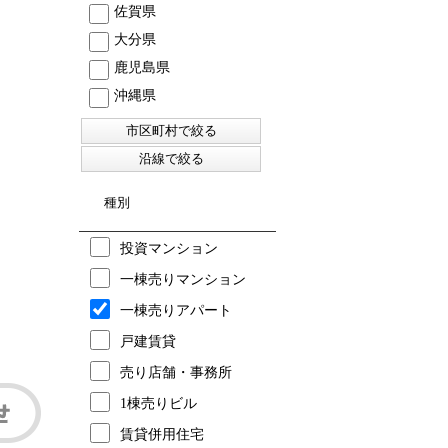
佐賀県
大分県
鹿児島県
沖縄県
種別
投資マンション
一棟売りマンション
一棟売りアパート
戸建賃貸
売り店舗・事務所
1棟売りビル
賃貸併用住宅