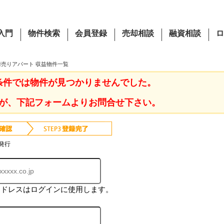
入門
物件検索
会員登録
売却相談
融資相談
ロ
棟売りアパート 収益物件一覧
条件では物件が見つかりませんでした。
が、下記フォームよりお問合せ下さい。
発行
アドレスはログインに使用します。