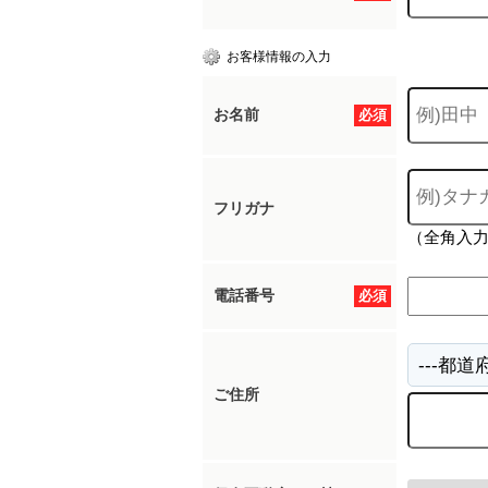
お客様情報の入力
お名前
必須
フリガナ
（全角入
電話番号
必須
ご住所