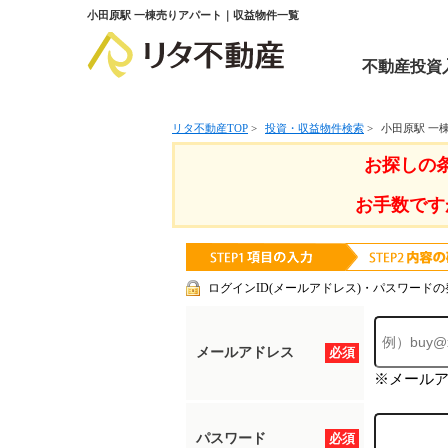
小田原駅 一棟売りアパート｜収益物件一覧
不動産投資
リタ不動産TOP
>
投資・収益物件検索
>
小田原駅 一
お探しの
お手数です
ログインID(メールアドレス)・パスワードの
メールアドレス
必須
※メール
パスワード
必須