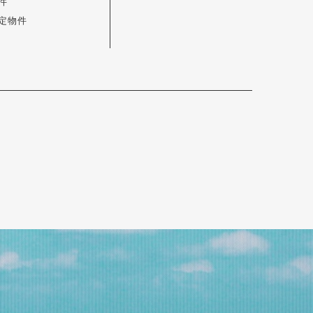
件
定物件