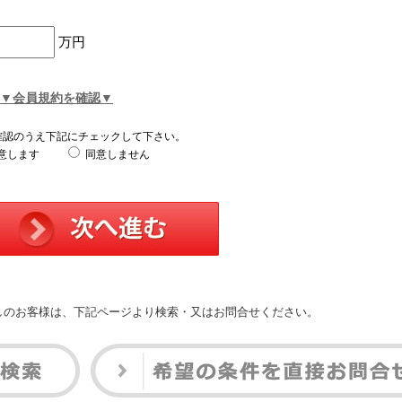
万円
▼会員規約を確認▼
確認のうえ下記にチェックして下さい。
意します
同意しません
しのお客様は、下記ページより検索・又はお問合せください。