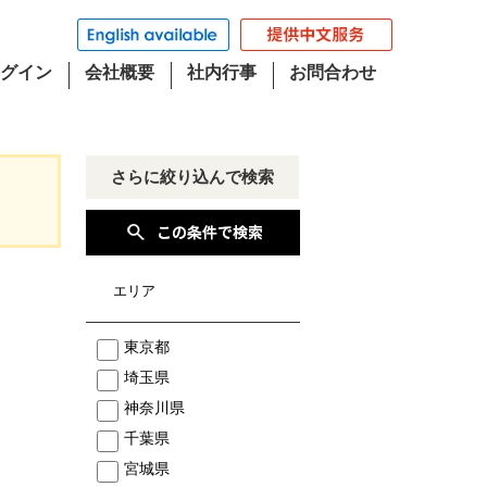
グイン
会社概要
社内行事
お問合わせ
さらに絞り込んで検索
エリア
東京都
埼玉県
神奈川県
千葉県
宮城県