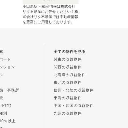
小田原駅 不動産情報は株式会社
リタ不動産にお任せください！株
式会社リタ不動産では不動産情報
を豊富にご用意しております。
索
全ての物件を見る
パート
関東の収益物件
ンション
関西の収益物件
ル
北海道の収益物件
東北の収益物件
舗・事務所
信州・北陸の収益物件
貸
東海の収益物件
用住宅
中国・四国の収益物件
種別
九州の収益物件
10％以上