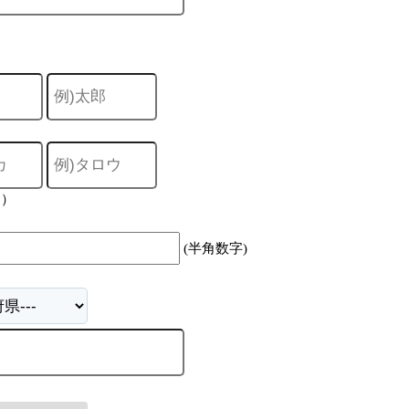
力）
(半角数字)