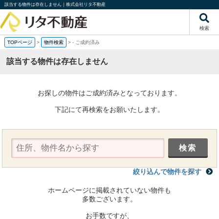
該当する物件は存在しません｜株式会社リタ不動産
検索
TOPページ
>
物件検索
>
-
ご成約済み
該当する物件は存在しません
お探しの物件はご成約済みとなっております。
下記にて再検索をお願いたします。
絞り込んで物件を探す
ホームページに掲載されていない物件も
多数ございます。
お手数ですが、