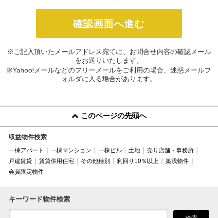
※ご記入頂いたメールアドレス宛てに、お問合せ内容の確認メール
をお送りいたします。
※Yahoo!メールなどのフリーメールをご利用の場合、迷惑メールフ
ォルダに入る場合があります。
このページの先頭へ
収益物件検索
一棟アパート
一棟マンション
一棟ビル
土地
売り店舗・事務所
戸建賃貸
賃貸併用住宅
その他種別
利回り10％以上
築浅物件
会員限定物件
キーワード物件検索