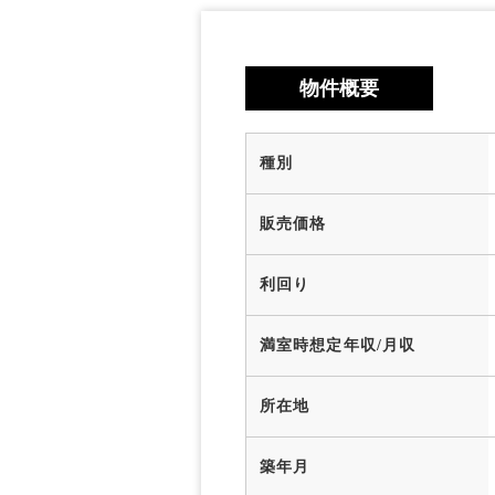
物件概要
種別
販売価格
利回り
満室時想定年収/月収
所在地
築年月