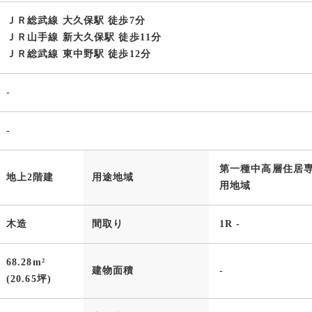
ＪＲ総武線 大久保駅 徒歩7分
ＪＲ山手線 新大久保駅 徒歩11分
ＪＲ総武線 東中野駅 徒歩12分
-
-
第一種中高層住居
地上2階建
用途地域
用地域
木造
間取り
1R -
68.28m²
建物面積
-
(20.65坪)