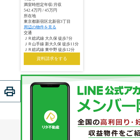
満室時想定年収/月収
542.4万円 / 45万円
所在地
東京都新宿区北新宿3丁目
周辺の物件を見る
交通
ＪＲ総武線 大久保 徒歩7分
ＪＲ山手線 新大久保 徒歩11分
ＪＲ総武線 東中野 徒歩12分
資料請求をする