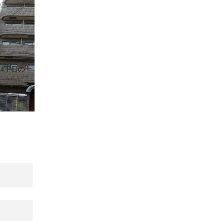
4丁目の一
ン