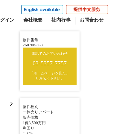
グイン
会社概要
社内行事
お問合わせ
物件番号
260708-ta-8
電話でのお問い合わせ
03-5357-7757
「ホームページを見た」
とお伝え下さい。
物件種別
一棟売りアパート
販売価格
1億3,500万円
利回り
4.02%