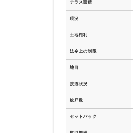
テラス面積
現況
土地権利
法令上の制限
地目
接道状況
総戸数
セットバック
取引態様