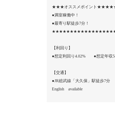
★★★オススメポイント★★★★
●満室稼働中！
●最寄り駅徒歩7分！
★★★★★★★★★★★★★★★★★
【利回り】
●想定利回り4.02% ●想定年収54
【交通】
●JR総武線「大久保」駅徒歩7分
English available