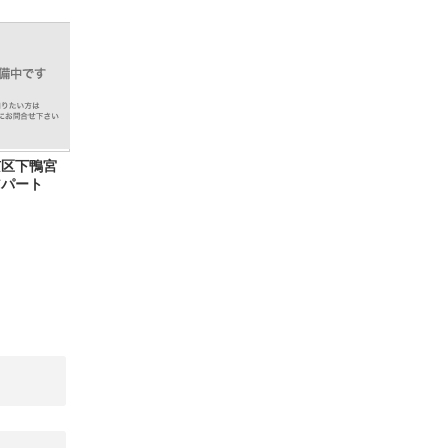
京区下鴨宮
アパート