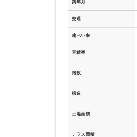
築年月
交通
建ぺい率
容積率
階数
構造
土地面積
テラス面積