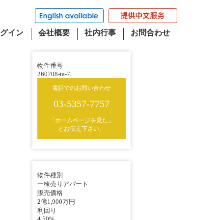
グイン
会社概要
社内行事
お問合わせ
物件番号
260708-ta-7
電話でのお問い合わせ
03-5357-7757
「ホームページを見た」
とお伝え下さい。
物件種別
一棟売りアパート
販売価格
2億1,900万円
利回り
4.50%