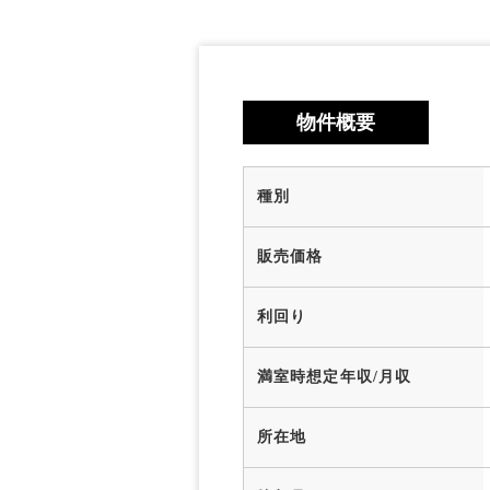
物件概要
種別
販売価格
利回り
満室時想定年収/月収
所在地