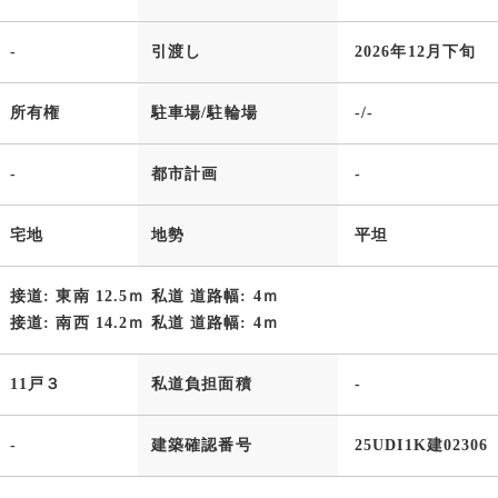
-
引渡し
2026年12月下旬
所有権
駐車場/駐輪場
-/-
-
都市計画
-
宅地
地勢
平坦
接道: 東南 12.5ｍ 私道 道路幅: 4ｍ
接道: 南西 14.2ｍ 私道 道路幅: 4ｍ
11戸３
私道負担面積
-
-
建築確認番号
25UDI1K建02306