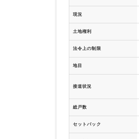
現況
土地権利
法令上の制限
地目
接道状況
総戸数
セットバック