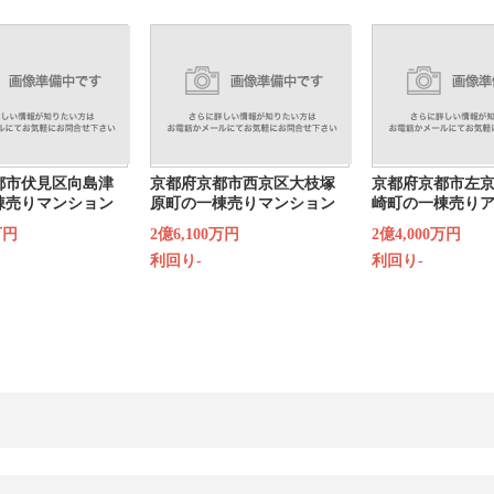
都市伏見区向島津
京都府京都市西京区大枝塚
京都府京都市左
棟売りマンション
原町の一棟売りマンション
崎町の一棟売り
万円
2億6,100万円
2億4,000万円
利回り-
利回り-