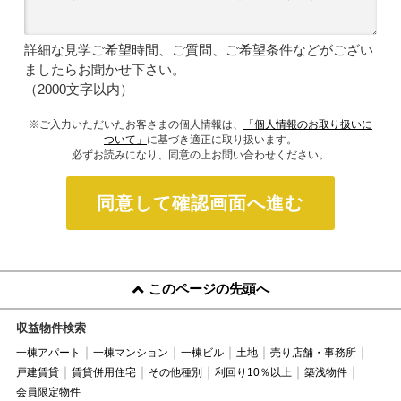
詳細な見学ご希望時間、ご質問、ご希望条件などがござい
ましたらお聞かせ下さい。
（2000文字以内）
※ご入力いただいたお客さまの個人情報は、
「個人情報のお取り扱いに
ついて」
に基づき適正に取り扱います。
必ずお読みになり、同意の上お問い合わせください。
同意して確認画面へ進む
このページの先頭へ
収益物件検索
一棟アパート
一棟マンション
一棟ビル
土地
売り店舗・事務所
戸建賃貸
賃貸併用住宅
その他種別
利回り10％以上
築浅物件
会員限定物件