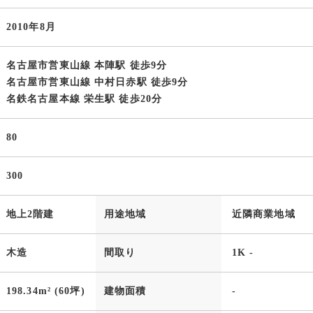
2010年8月
名古屋市営東山線 本陣駅 徒歩9分
名古屋市営東山線 中村日赤駅 徒歩9分
名鉄名古屋本線 栄生駅 徒歩20分
80
300
地上2階建
用途地域
近隣商業地域
木造
間取り
1K -
198.34m² (60坪)
建物面積
-