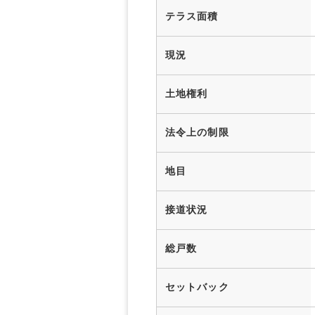
テラス面積
現況
土地権利
法令上の制限
地目
接道状況
総戸数
セットバック