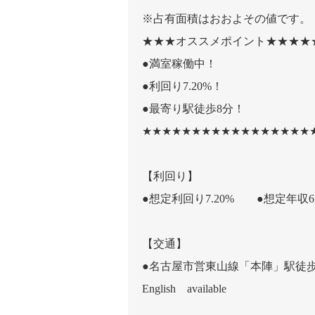
※占有面積はおおよその値です。
★★★オススメポイント★★★★
●満室稼働中！
●利回り7.20%！
●最寄り駅徒歩8分！
★★★★★★★★★★★★★★★★★
【利回り】
●想定利回り7.20% ●想定年収61
【交通】
●名古屋市営東山線「本陣」駅徒歩
English available