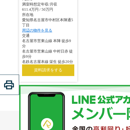
満室時想定年収/月収
611.4万円 / 50万円
所在地
愛知県名古屋市中村区本陣通5
丁目
周辺の物件を見る
交通
名古屋市営東山線 本陣 徒歩9
分
名古屋市営東山線 中村日赤 徒
歩9分
名鉄名古屋本線 栄生 徒歩20分
資料請求をする