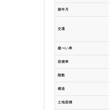
築年月
交通
建ぺい率
容積率
階数
構造
土地面積