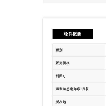
物件概要
種別
販売価格
利回り
満室時想定年収/月収
所在地