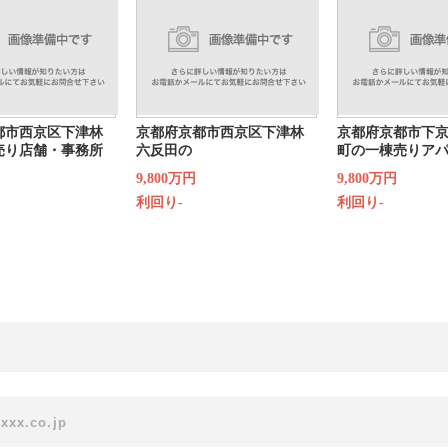
都市西京区下津林
京都府京都市西京区下津林
京都府京都市下
売り店舗・事務所
六反田の
町の一棟売りア
9,800万円
9,800万円
利回り-
利回り-