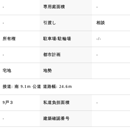
-
専用庭面積
-
-
引渡し
相談
所有権
駐車場/駐輪場
-/-
-
都市計画
-
宅地
地勢
接道: 南 9.1ｍ 公道 道路幅: 24.6ｍ
9戸３
私道負担面積
-
-
建築確認番号