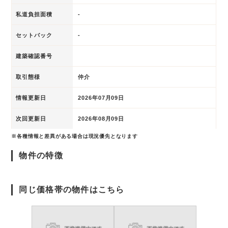
私道負担面積
-
セットバック
-
建築確認番号
取引態様
仲介
情報更新日
2026年07月09日
次回更新日
2026年08月09日
※各種情報と差異がある場合は現況優先となります
物件の特徴
同じ価格帯の物件はこちら