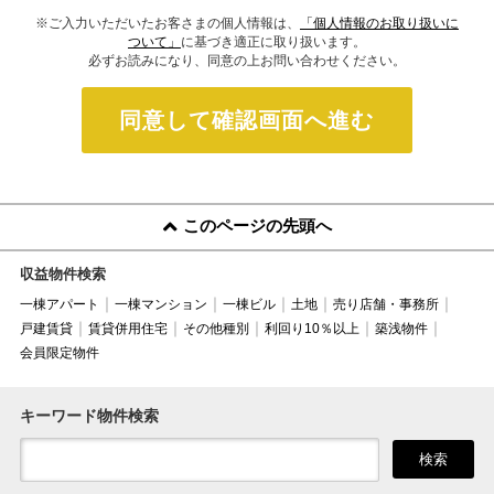
※ご入力いただいたお客さまの個人情報は、
「個人情報のお取り扱いに
ついて」
に基づき適正に取り扱います。
必ずお読みになり、同意の上お問い合わせください。
同意して確認画面へ進む
このページの先頭へ
収益物件検索
一棟アパート
一棟マンション
一棟ビル
土地
売り店舗・事務所
戸建賃貸
賃貸併用住宅
その他種別
利回り10％以上
築浅物件
会員限定物件
キーワード物件検索
検索