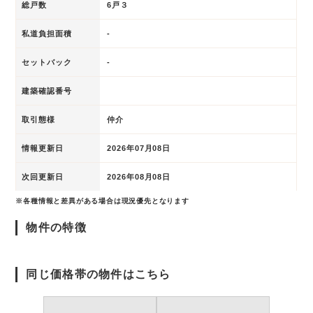
総戸数
6戸３
私道負担面積
-
セットバック
-
建築確認番号
取引態様
仲介
情報更新日
2026年07月08日
次回更新日
2026年08月08日
※各種情報と差異がある場合は現況優先となります
物件の特徴
同じ価格帯の物件はこちら