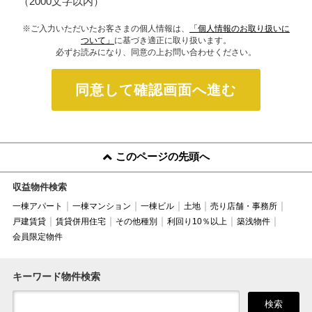
（2000文字以内）
※ご入力いただいたお客さまの個人情報は、
「個人情報のお取り扱いに
ついて」
に基づき適正に取り扱います。
必ずお読みになり、同意の上お問い合わせください。
同意して確認画面へ進む
このページの先頭へ
収益物件検索
一棟アパート
一棟マンション
一棟ビル
土地
売り店舗・事務所
戸建賃貸
賃貸併用住宅
その他種別
利回り10％以上
築浅物件
会員限定物件
キーワード物件検索
検索