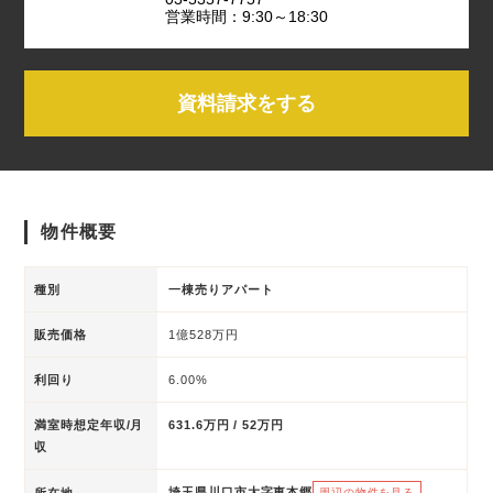
営業時間：9:30～18:30
資料請求をする
物件概要
種別
一棟売りアパート
販売価格
1億528万円
利回り
6.00%
満室時想定年収/月
631.6万円 / 52万円
収
埼玉県川口市大字東本郷
所在地
周辺の物件を見る