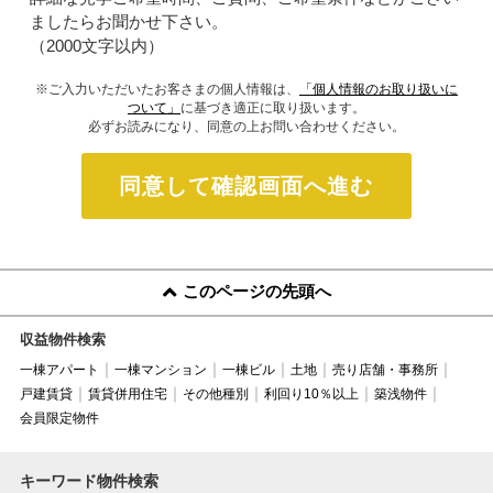
ましたらお聞かせ下さい。
（2000文字以内）
※ご入力いただいたお客さまの個人情報は、
「個人情報のお取り扱いに
ついて」
に基づき適正に取り扱います。
必ずお読みになり、同意の上お問い合わせください。
同意して確認画面へ進む
このページの先頭へ
収益物件検索
一棟アパート
一棟マンション
一棟ビル
土地
売り店舗・事務所
戸建賃貸
賃貸併用住宅
その他種別
利回り10％以上
築浅物件
会員限定物件
キーワード物件検索