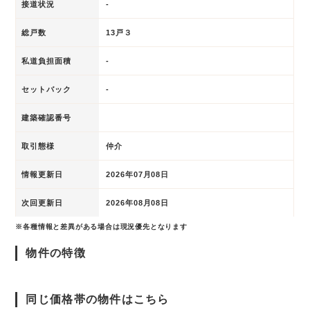
接道状況
-
総戸数
13戸３
私道負担面積
-
セットバック
-
建築確認番号
取引態様
仲介
情報更新日
2026年07月08日
次回更新日
2026年08月08日
※各種情報と差異がある場合は現況優先となります
物件の特徴
同じ価格帯の物件はこちら