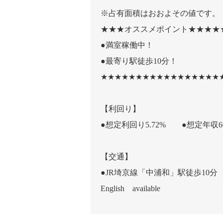
※占有面積はおおよその値です。
★★★オススメポイント★★★★
●満室稼働中！
●最寄り駅徒歩10分！
★★★★★★★★★★★★★★★★★
【利回り】
●想定利回り5.72% ●想定年収6
【交通】
●JR埼京線「中浦和」駅徒歩10分
English available