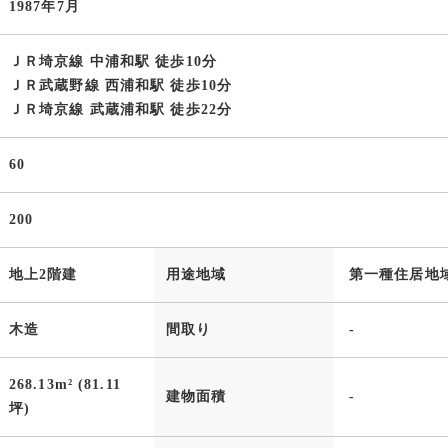
1987年7月
ＪＲ埼京線 中浦和駅 徒歩10分
ＪＲ武蔵野線 西浦和駅 徒歩10分
ＪＲ埼京線 武蔵浦和駅 徒歩22分
60
200
地上2階建
用途地域
第一種住居地
木造
間取り
-
268.13m² (81.11
建物面積
-
坪)