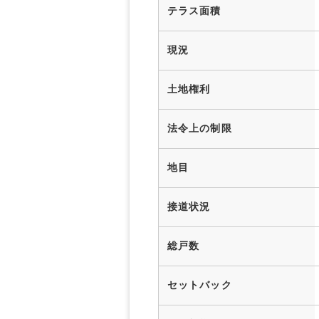
テラス面積
現況
土地権利
法令上の制限
地目
接道状況
総戸数
セットバック