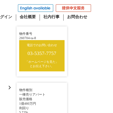
グイン
会社概要
社内行事
お問合わせ
物件番号
260704-ta-8
電話でのお問い合わせ
03-5357-7757
「ホームページを見た」
とお伝え下さい。
物件種別
一棟売りアパート
販売価格
1億480万円
利回り
5.72%