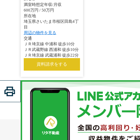
満室時想定年収/月収
600万円 / 50万円
所在地
埼玉県さいたま市桜区田島4丁
目
周辺の物件を見る
交通
ＪＲ埼京線 中浦和 徒歩10分
ＪＲ武蔵野線 西浦和 徒歩10分
ＪＲ埼京線 武蔵浦和 徒歩22分
資料請求をする