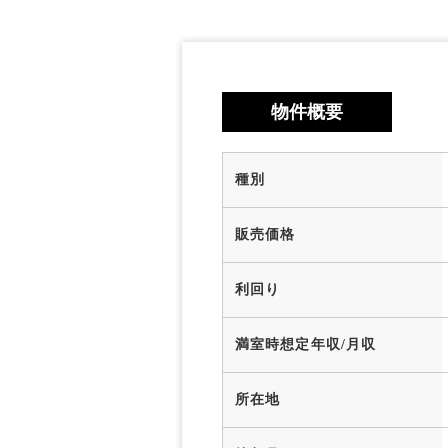
物件概要
種別
販売価格
利回り
満室時想定年収/月収
所在地