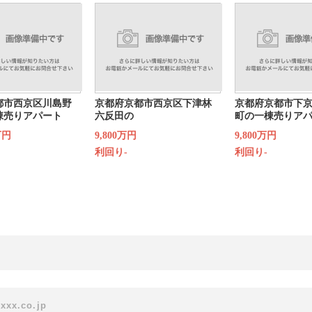
都市西京区川島野
京都府京都市西京区下津林
京都府京都市下
棟売りアパート
六反田の
町の一棟売りア
万円
9,800万円
9,800万円
利回り-
利回り-