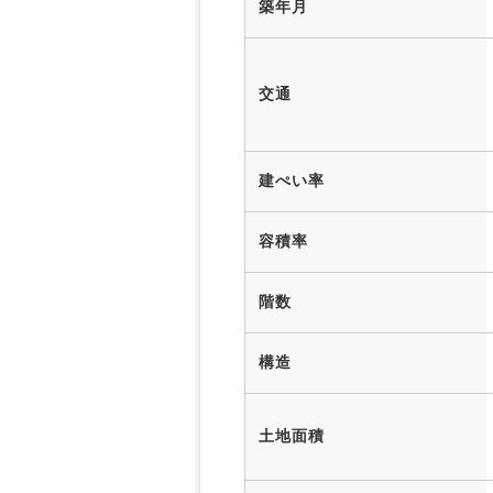
築年月
交通
建ぺい率
容積率
階数
構造
土地面積