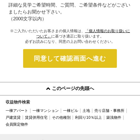
詳細な見学ご希望時間、ご質問、ご希望条件などがござい
ましたらお聞かせ下さい。
（2000文字以内）
※ご入力いただいたお客さまの個人情報は、
「個人情報のお取り扱いに
ついて」
に基づき適正に取り扱います。
必ずお読みになり、同意の上お問い合わせください。
同意して確認画面へ進む
このページの先頭へ
収益物件検索
一棟アパート
一棟マンション
一棟ビル
土地
売り店舗・事務所
戸建賃貸
賃貸併用住宅
その他種別
利回り10％以上
築浅物件
会員限定物件