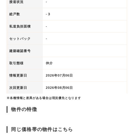
接道状況
-
総戸数
-３
私道負担面積
-
セットバック
-
建築確認番号
取引態様
仲介
情報更新日
2026年07月06日
次回更新日
2026年08月06日
※各種情報と差異がある場合は現況優先となります
物件の特徴
同じ価格帯の物件はこちら