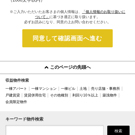
※ご入力いただいたお客さまの個人情報は、
「個人情報のお取り扱いに
ついて」
に基づき適正に取り扱います。
必ずお読みになり、同意の上お問い合わせください。
同意して確認画面へ進む
このページの先頭へ
収益物件検索
一棟アパート
一棟マンション
一棟ビル
土地
売り店舗・事務所
戸建賃貸
賃貸併用住宅
その他種別
利回り10％以上
築浅物件
会員限定物件
キーワード物件検索
検索