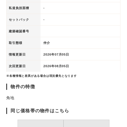
私道負担面積
-
セットバック
-
建築確認番号
取引態様
仲介
情報更新日
2026年07月05日
次回更新日
2026年08月05日
※各種情報と差異がある場合は現況優先となります
物件の特徴
角地
同じ価格帯の物件はこちら