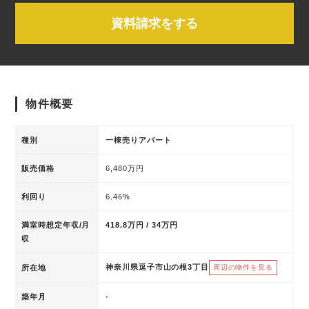
資料請求をする
物件概要
種別
一棟売りアパート
販売価格
6,480万円
利回り
6.46%
満室時想定年収/月
418.8万円 / 34万円
収
神奈川県逗子市山の根3丁目
所在地
周辺の物件を見る
築年月
-