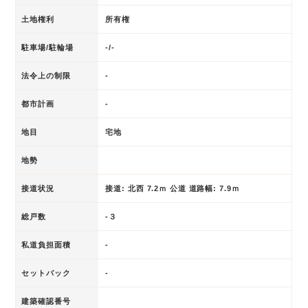
土地権利
所有権
駐車場/駐輪場
-/-
法令上の制限
-
都市計画
-
地目
宅地
地勢
接道状況
接道: 北西 7.2ｍ 公道 道路幅: 7.9ｍ
総戸数
-３
私道負担面積
-
セットバック
-
建築確認番号