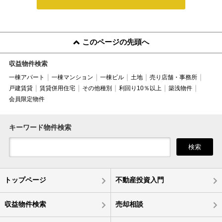
このページの先頭へ
収益物件検索
一棟アパート
一棟マンション
一棟ビル
土地
売り店舗・事務所
戸建賃貸
賃貸併用住宅
その他種別
利回り10％以上
築浅物件
会員限定物件
キーワード物件検索
検索
トップページ
不動産投資入門
収益物件検索
売却相談