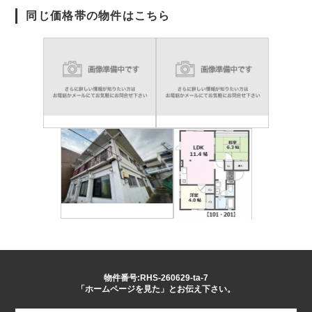
同じ価格帯の物件はこちら
物件番号:RHS-260629-ta-7
「ホームページを見た」とお伝え下さい。