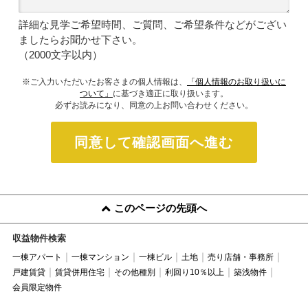
詳細な見学ご希望時間、ご質問、ご希望条件などがござい
ましたらお聞かせ下さい。
（2000文字以内）
※ご入力いただいたお客さまの個人情報は、
「個人情報のお取り扱いに
ついて」
に基づき適正に取り扱います。
必ずお読みになり、同意の上お問い合わせください。
同意して確認画面へ進む
このページの先頭へ
収益物件検索
一棟アパート
一棟マンション
一棟ビル
土地
売り店舗・事務所
戸建賃貸
賃貸併用住宅
その他種別
利回り10％以上
築浅物件
会員限定物件