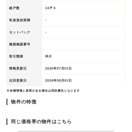
総戸数
14戸３
私道負担面積
-
セットバック
-
建築確認番号
取引態様
仲介
情報更新日
2026年07月01日
次回更新日
2026年08月01日
※各種情報と差異がある場合は現況優先となります
物件の特徴
同じ価格帯の物件はこちら