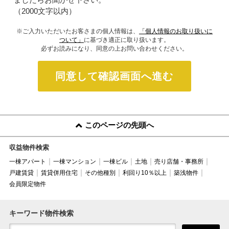
（2000文字以内）
※ご入力いただいたお客さまの個人情報は、
「個人情報のお取り扱いに
ついて」
に基づき適正に取り扱います。
必ずお読みになり、同意の上お問い合わせください。
同意して確認画面へ進む
このページの先頭へ
収益物件検索
一棟アパート
一棟マンション
一棟ビル
土地
売り店舗・事務所
戸建賃貸
賃貸併用住宅
その他種別
利回り10％以上
築浅物件
会員限定物件
キーワード物件検索