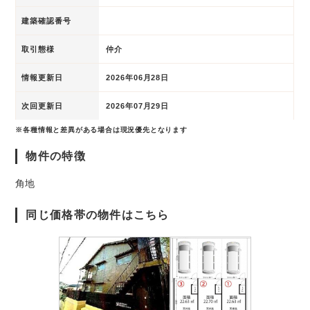
建築確認番号
取引態様
仲介
情報更新日
2026年06月28日
次回更新日
2026年07月29日
※各種情報と差異がある場合は現況優先となります
物件の特徴
角地
同じ価格帯の物件はこちら