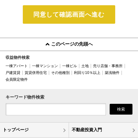
同意して確認画面へ進む
このページの先頭へ
収益物件検索
一棟アパート
一棟マンション
一棟ビル
土地
売り店舗・事務所
戸建賃貸
賃貸併用住宅
その他種別
利回り10％以上
築浅物件
会員限定物件
キーワード物件検索
検索
トップページ
不動産投資入門