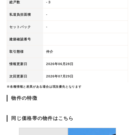
総戸数
-３
私道負担面積
-
セットバック
-
建築確認番号
取引態様
仲介
情報更新日
2026年06月28日
次回更新日
2026年07月29日
※各種情報と差異がある場合は現況優先となります
物件の特徴
同じ価格帯の物件はこちら