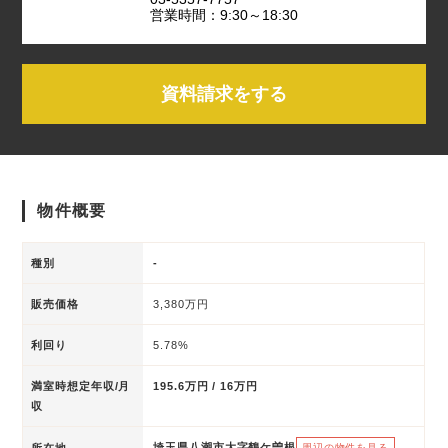
営業時間：9:30～18:30
資料請求をする
物件概要
種別
-
販売価格
3,380万円
利回り
5.78%
満室時想定年収/月
195.6万円 / 16万円
収
埼玉県八潮市大字鶴ケ曽根
所在地
周辺の物件を見る