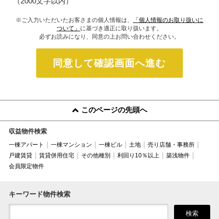
（2000文字以内）
※ご入力いただいたお客さまの個人情報は、
「個人情報のお取り扱いに
ついて」
に基づき適正に取り扱います。
必ずお読みになり、同意の上お問い合わせください。
同意して確認画面へ進む
このページの先頭へ
収益物件検索
一棟アパート
一棟マンション
一棟ビル
土地
売り店舗・事務所
戸建賃貸
賃貸併用住宅
その他種別
利回り10％以上
築浅物件
会員限定物件
キーワード物件検索
検索