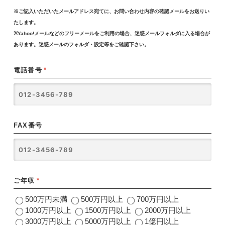
※ご記入いただいたメールアドレス宛てに、お問い合わせ内容の確認メールをお送りい
たします。
※Yahoo!メールなどのフリーメールをご利用の場合、迷惑メールフォルダに入る場合が
あります。迷惑メールのフォルダ・設定等をご確認下さい。
電話番号
*
FAX番号
ご年収
*
500万円未満
500万円以上
700万円以上
1000万円以上
1500万円以上
2000万円以上
3000万円以上
5000万円以上
1億円以上