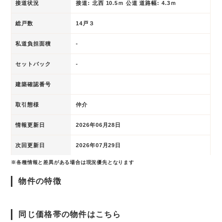
接道状況
接道: 北西 10.5ｍ 公道 道路幅: 4.3ｍ
総戸数
14戸３
私道負担面積
-
セットバック
-
建築確認番号
取引態様
仲介
情報更新日
2026年06月28日
次回更新日
2026年07月29日
※各種情報と差異がある場合は現況優先となります
物件の特徴
同じ価格帯の物件はこちら