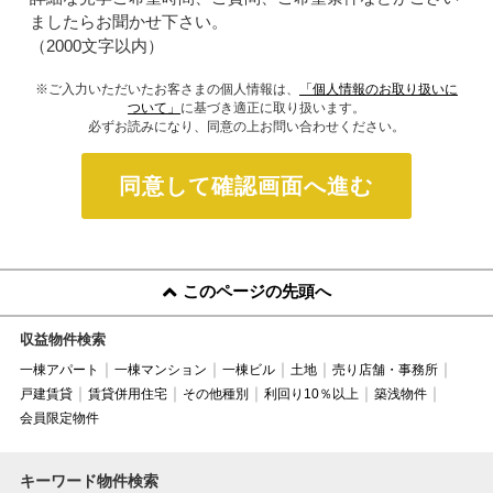
ましたらお聞かせ下さい。
（2000文字以内）
※ご入力いただいたお客さまの個人情報は、
「個人情報のお取り扱いに
ついて」
に基づき適正に取り扱います。
必ずお読みになり、同意の上お問い合わせください。
同意して確認画面へ進む
このページの先頭へ
収益物件検索
一棟アパート
一棟マンション
一棟ビル
土地
売り店舗・事務所
戸建賃貸
賃貸併用住宅
その他種別
利回り10％以上
築浅物件
会員限定物件
キーワード物件検索