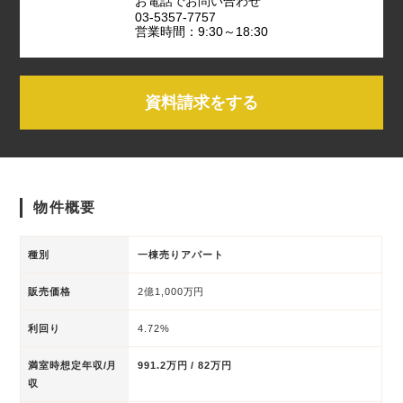
お電話でお問い合わせ
03-5357-7757
営業時間：9:30～18:30
資料請求をする
物件概要
種別
一棟売りアパート
販売価格
2億1,000万円
利回り
4.72%
満室時想定年収/月
991.2万円 / 82万円
収