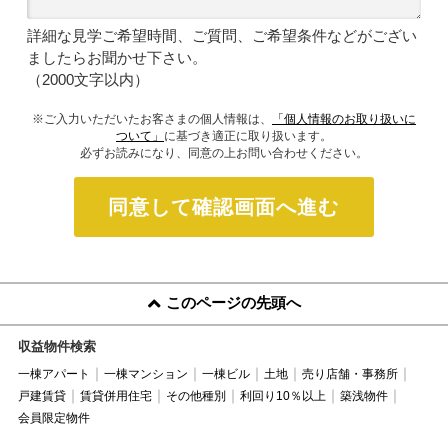
詳細な見学ご希望時間、ご質問、ご希望条件などがござい
ましたらお聞かせ下さい。
（2000文字以内）
※ご入力いただいたお客さまの個人情報は、
「個人情報のお取り扱いに
ついて」
に基づき適正に取り扱います。
必ずお読みになり、同意の上お問い合わせください。
同意して確認画面へ進む
このページの先頭へ
収益物件検索
一棟アパート
一棟マンション
一棟ビル
土地
売り店舗・事務所
戸建賃貸
賃貸併用住宅
その他種別
利回り10％以上
築浅物件
会員限定物件