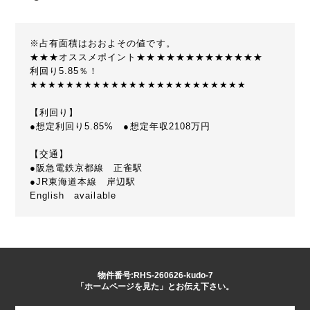
※占有面積はおおよその値です。
★★★オススメポイント★★★★★★★★★★★★★
利回り5.85％！
★★★★★★★★★★★★★★★★★★★★★★★★
【利回り】
●想定利回り5.85% ●想定年収2108万円
【交通】
●阪急電鉄京都線 正雀駅
●JR東海道本線 岸辺駅
English available
物件番号:RHS-260626-kudo-7
「ホームページを見た」とお伝え下さい。