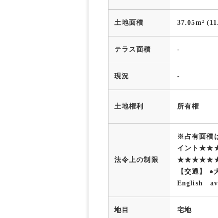
土地面積
37.05m² (1
テラス面積
-
現況
-
土地権利
所有権
※占有面積
イント★★
法令上の制限
★★★★★
【交通】 
English av
地目
宅地