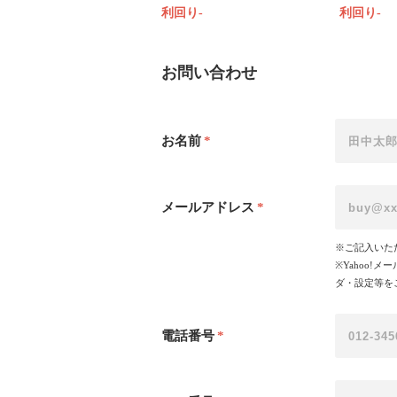
利回り-
利回り-
お問い合わせ
お名前
*
メールアドレス
*
※ご記入いた
※Yahoo
ダ・設定等を
電話番号
*