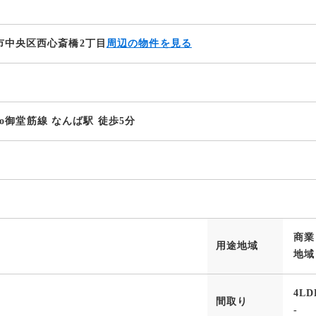
市中央区西心斎橋2丁目
周辺の物件を見る
etro御堂筋線 なんば駅 徒歩5分
商業
用途地域
地域
4LD
間取り
-