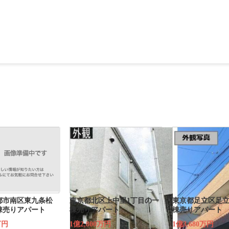
都市南区東九条松
東京都北区上中里1丁目の一
東京都足立区足立
棟売りアパート
棟売りアパート
棟売りアパート
万円
1億2,800万円
1億3,680万円