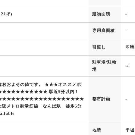
1.21坪)
建物面積
-
専用庭面積
-
引渡し
即時
駐車場/駐輪
-/-
場
はおおよその値です。 ★★★オススメポ
★★★★★★★★★★★ 駅近5分以内！
★★★★★★★★★★★★★★★★★★★
都市計画
-
●大阪メトロ御堂筋線 なんば駅 徒歩5分
ailable
地勢
平坦