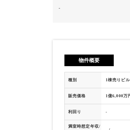
-
物件概要
種別
1棟売りビル
販売価格
1億6,000万
利回り
-
満室時想定年収/
- / -