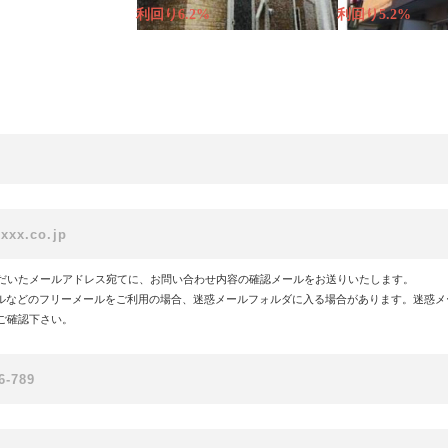
利回り6.2%
利回り5.2%
だいたメールアドレス宛てに、お問い合わせ内容の確認メールをお送りいたします。
!メールなどのフリーメールをご利用の場合、迷惑メールフォルダに入る場合があります。迷惑
ご確認下さい。