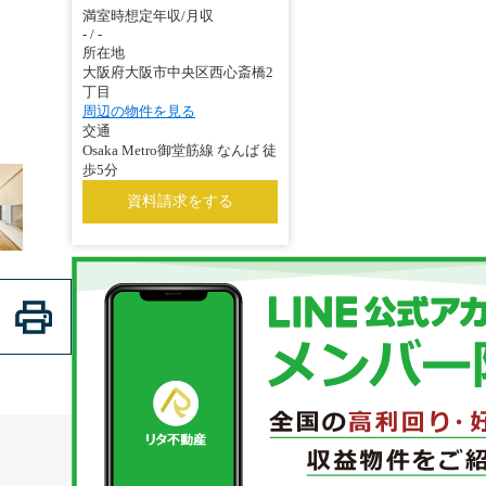
満室時想定年収/月収
- / -
所在地
大阪府大阪市中央区西心斎橋2
丁目
周辺の物件を見る
交通
Osaka Metro御堂筋線 なんば 徒
歩5分
資料請求をする