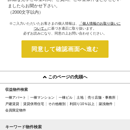
ましたらお聞かせ下さい。
（2000文字以内）
※ご入力いただいたお客さまの個人情報は、
「個人情報のお取り扱いに
ついて」
に基づき適正に取り扱います。
必ずお読みになり、同意の上お問い合わせください。
同意して確認画面へ進む
このページの先頭へ
収益物件検索
一棟アパート
一棟マンション
一棟ビル
土地
売り店舗・事務所
戸建賃貸
賃貸併用住宅
その他種別
利回り10％以上
築浅物件
会員限定物件
キーワード物件検索