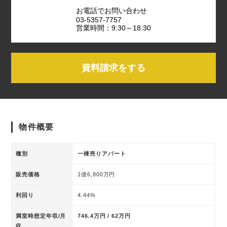
お電話でお問い合わせ
03-5357-7757
営業時間：9:30～18:30
資料請求をする
物件概要
種別
一棟売りアパート
販売価格
1億6,800万円
利回り
4.44%
満室時想定年収/月
746.4万円 / 62万円
収