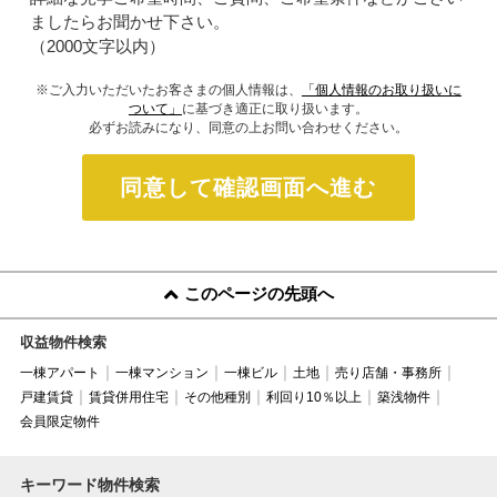
ましたらお聞かせ下さい。
（2000文字以内）
※ご入力いただいたお客さまの個人情報は、
「個人情報のお取り扱いに
ついて」
に基づき適正に取り扱います。
必ずお読みになり、同意の上お問い合わせください。
同意して確認画面へ進む
このページの先頭へ
収益物件検索
一棟アパート
一棟マンション
一棟ビル
土地
売り店舗・事務所
戸建賃貸
賃貸併用住宅
その他種別
利回り10％以上
築浅物件
会員限定物件
キーワード物件検索