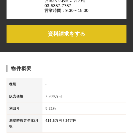
お電話でお問い合わせ
03-5357-7757
営業時間：9:30～18:30
資料請求をする
物件概要
種別
-
販売価格
7,980万円
利回り
5.21%
満室時想定年収/月
415.8万円 / 34万円
収