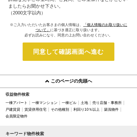
ましたらお聞かせ下さい。
（2000文字以内）
※ご入力いただいたお客さまの個人情報は、
「個人情報のお取り扱いに
ついて」
に基づき適正に取り扱います。
必ずお読みになり、同意の上お問い合わせください。
同意して確認画面へ進む
このページの先頭へ
収益物件検索
一棟アパート
一棟マンション
一棟ビル
土地
売り店舗・事務所
戸建賃貸
賃貸併用住宅
その他種別
利回り10％以上
築浅物件
会員限定物件
キーワード物件検索