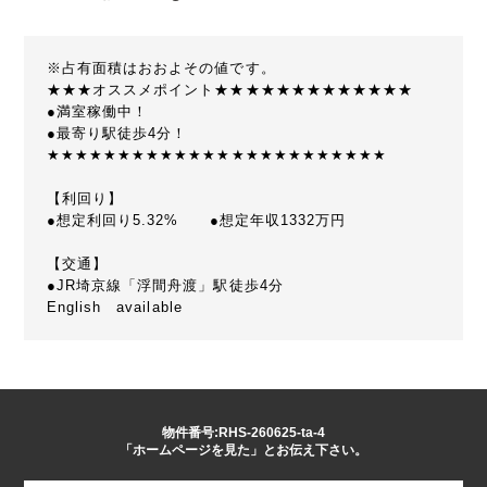
※占有面積はおおよその値です。
★★★オススメポイント★★★★★★★★★★★★★
●満室稼働中！
●最寄り駅徒歩4分！
★★★★★★★★★★★★★★★★★★★★★★★★
【利回り】
●想定利回り5.32% ●想定年収1332万円
【交通】
●JR埼京線「浮間舟渡」駅徒歩4分
English available
物件番号:RHS-260625-ta-4
「ホームページを見た」とお伝え下さい。