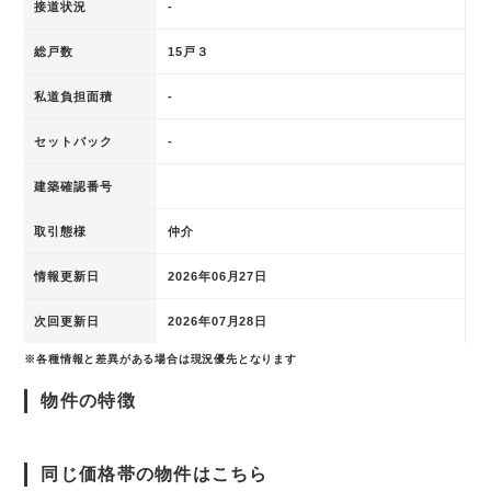
接道状況
-
総戸数
15戸３
私道負担面積
-
セットバック
-
建築確認番号
取引態様
仲介
情報更新日
2026年06月27日
次回更新日
2026年07月28日
※各種情報と差異がある場合は現況優先となります
物件の特徴
同じ価格帯の物件はこちら