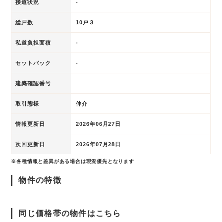
接道状況
-
総戸数
10戸３
私道負担面積
-
セットバック
-
建築確認番号
取引態様
仲介
情報更新日
2026年06月27日
次回更新日
2026年07月28日
※各種情報と差異がある場合は現況優先となります
物件の特徴
同じ価格帯の物件はこちら