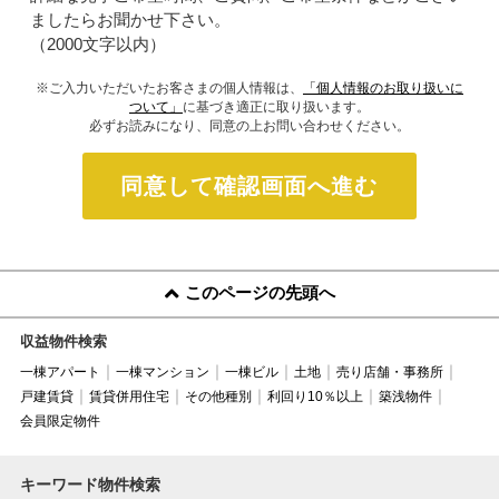
ましたらお聞かせ下さい。
（2000文字以内）
※ご入力いただいたお客さまの個人情報は、
「個人情報のお取り扱いに
ついて」
に基づき適正に取り扱います。
必ずお読みになり、同意の上お問い合わせください。
同意して確認画面へ進む
このページの先頭へ
収益物件検索
一棟アパート
一棟マンション
一棟ビル
土地
売り店舗・事務所
戸建賃貸
賃貸併用住宅
その他種別
利回り10％以上
築浅物件
会員限定物件
キーワード物件検索