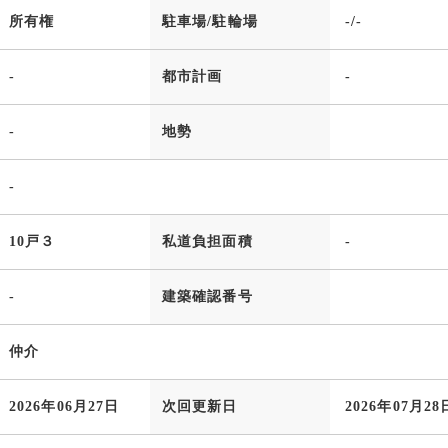
所有権
駐車場/駐輪場
-/-
-
都市計画
-
-
地勢
-
10戸３
私道負担面積
-
-
建築確認番号
仲介
2026年06月27日
次回更新日
2026年07月28