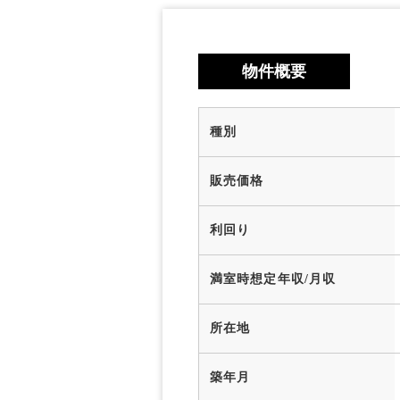
物件概要
種別
販売価格
利回り
満室時想定年収/月収
所在地
築年月