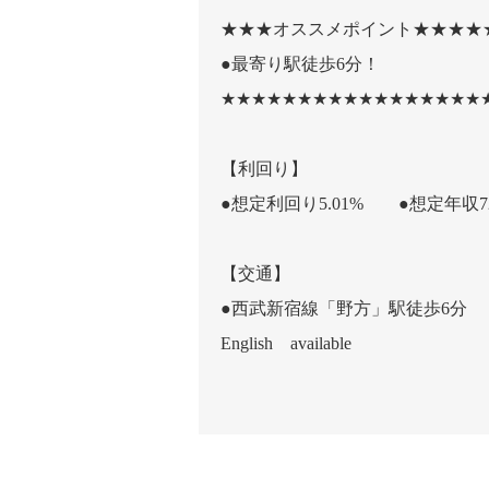
★★★オススメポイント★★★★
●最寄り駅徒歩6分！
★★★★★★★★★★★★★★★★★
【利回り】
●想定利回り5.01% ●想定年収72
【交通】
●西武新宿線「野方」駅徒歩6分
English available