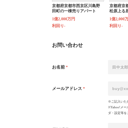
京都府京都市西京区川島野
京都府京
田町の一棟売りアパート
松原上る
1億2,000万円
1億2,000
利回り-
利回り-
お問い合わせ
お名前
*
メールアドレス
*
※ご記入いた
※Yahoo
ダ・設定等を