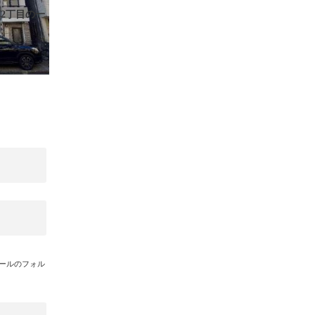
2丁目の一
メールのフォル