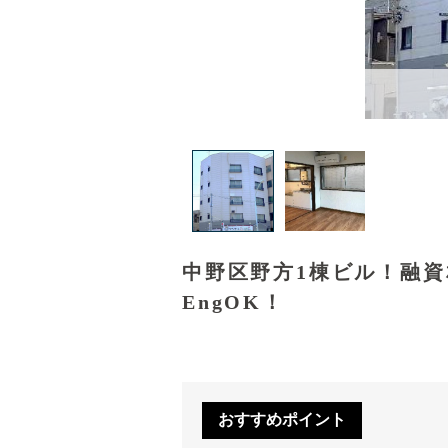
中野区野方1棟ビル！融
EngOK！
おすすめポイント