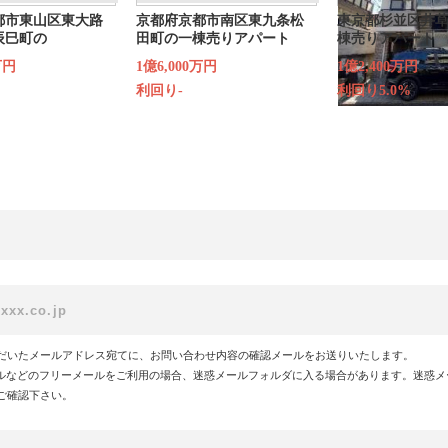
都市東山区東大路
京都府京都市南区東九条松
東京都杉並区井草
辰巳町の
田町の一棟売りアパート
棟売りアパート
万円
1億6,000万円
1億2,400万円
利回り-
利回り5.0%
だいたメールアドレス宛てに、お問い合わせ内容の確認メールをお送りいたします。
!メールなどのフリーメールをご利用の場合、迷惑メールフォルダに入る場合があります。迷惑
ご確認下さい。