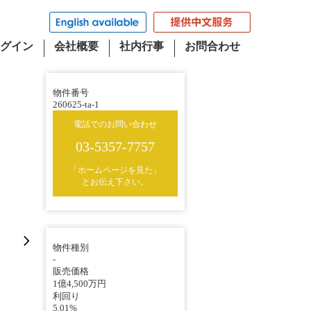
グイン
会社概要
社内行事
お問合わせ
物件番号
260625-ta-1
電話でのお問い合わせ
03-5357-7757
「ホームページを見た」
とお伝え下さい。
物件種別
-
販売価格
1億4,500万円
利回り
5.01%