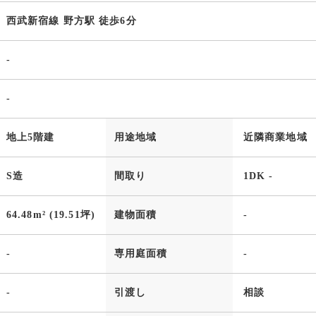
西武新宿線 野方駅 徒歩6分
-
-
地上5階建
用途地域
近隣商業地域
S造
間取り
1DK -
64.48m² (19.51坪)
建物面積
-
-
専用庭面積
-
-
引渡し
相談