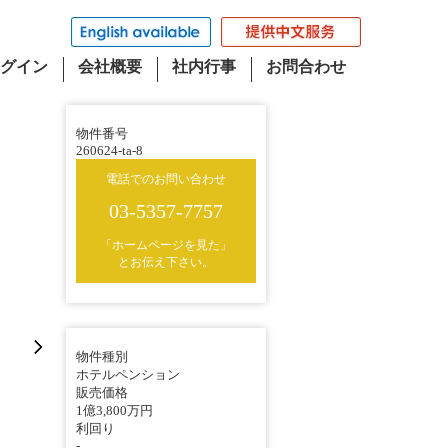
グイン
会社概要
社内行事
お問合わせ
物件番号
260624-ta-8
電話でのお問い合わせ
03-5357-7757
「ホームページを見た」
とお伝え下さい。
物件種別
ホテルペンション
販売価格
1億3,800万円
利回り
-