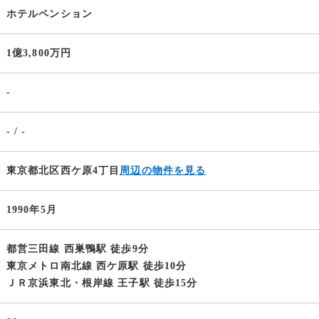
ホテルペンション
1億3,800万円
-
- / -
東京都北区西ケ原4丁目
周辺の物件を見る
1990年5月
都営三田線 西巣鴨駅 徒歩9分
東京メトロ南北線 西ケ原駅 徒歩10分
ＪＲ京浜東北・根岸線 王子駅 徒歩15分