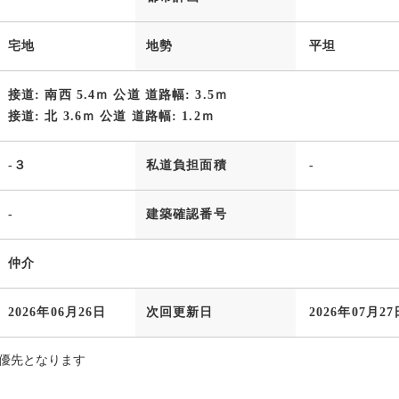
宅地
地勢
平坦
接道: 南西 5.4ｍ 公道 道路幅: 3.5ｍ
接道: 北 3.6ｍ 公道 道路幅: 1.2ｍ
-３
私道負担面積
-
-
建築確認番号
仲介
2026年06月26日
次回更新日
2026年07月27
優先となります