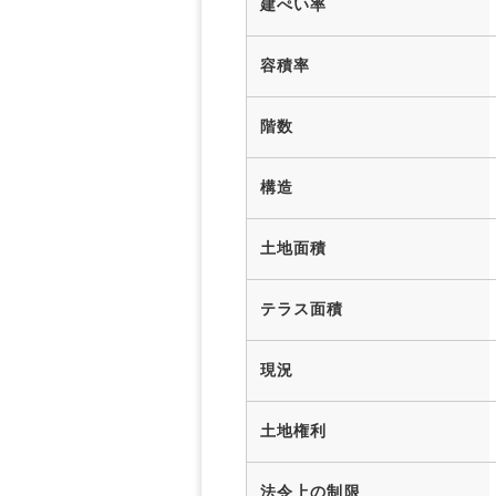
建ぺい率
容積率
階数
構造
土地面積
テラス面積
現況
土地権利
法令上の制限