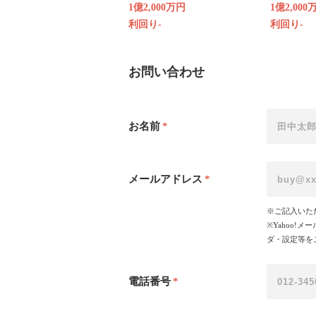
1億2,000万円
1億2,000
利回り-
利回り-
お問い合わせ
お名前
*
メールアドレス
*
※ご記入いた
※Yahoo
ダ・設定等を
電話番号
*