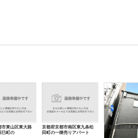
都市東山区東大路
京都府京都市南区東九条松
東京都墨田区東向
辰巳町の
田町の一棟売りアパート