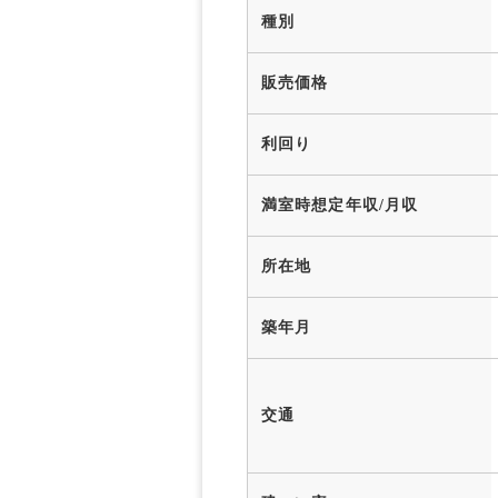
種別
販売価格
利回り
満室時想定年収/月収
所在地
築年月
交通