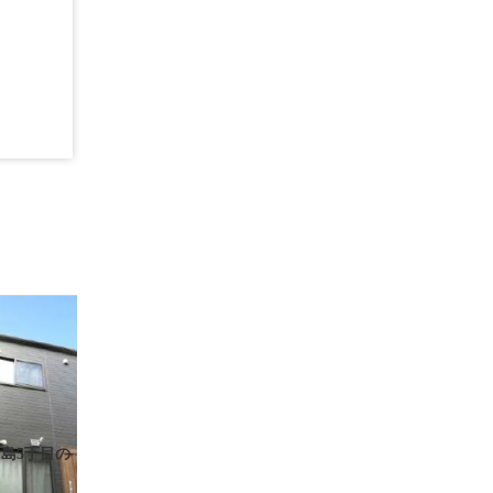
島5丁目の