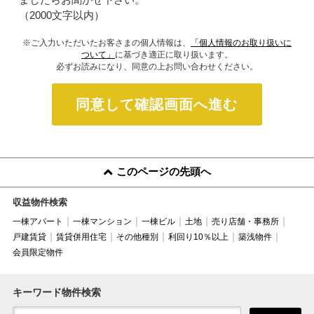
（2000文字以内）
※ご入力いただいたお客さまの個人情報は、
「個人情報のお取り扱いに
ついて」
に基づき適正に取り扱います。
必ずお読みになり、同意の上お問い合わせください。
同意して確認画面へ進む
このページの先頭へ
収益物件検索
一棟アパート
一棟マンション
一棟ビル
土地
売り店舗・事務所
戸建賃貸
賃貸併用住宅
その他種別
利回り10％以上
築浅物件
会員限定物件
キーワード物件検索