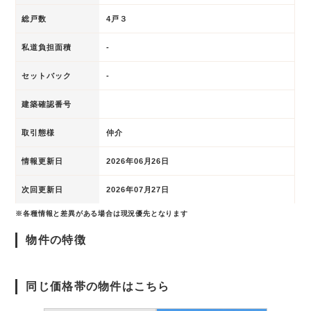
総戸数
4戸３
私道負担面積
-
セットバック
-
建築確認番号
取引態様
仲介
情報更新日
2026年06月26日
次回更新日
2026年07月27日
※各種情報と差異がある場合は現況優先となります
物件の特徴
同じ価格帯の物件はこちら