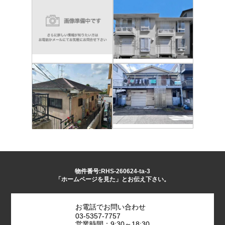
物件番号:RHS-260624-ta-3
「ホームページを見た」とお伝え下さい。
お電話でお問い合わせ
03-5357-7757
営業時間：9:30～18:30