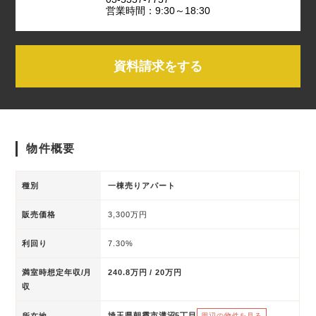
営業時間：9:30～18:30
資料請求をする
物件概要
種別
一棟売りアパート
販売価格
3,300万円
利回り
7.30%
満室時想定年収/月
240.8万円 / 20万円
収
埼玉県朝霞市溝沼5丁目
所在地
周辺の物件を見る