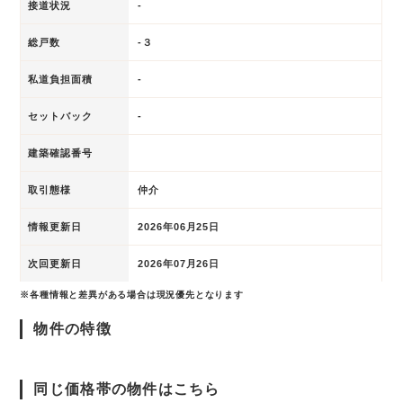
接道状況
-
総戸数
-３
私道負担面積
-
セットバック
-
建築確認番号
取引態様
仲介
情報更新日
2026年06月25日
次回更新日
2026年07月26日
※各種情報と差異がある場合は現況優先となります
物件の特徴
同じ価格帯の物件はこちら