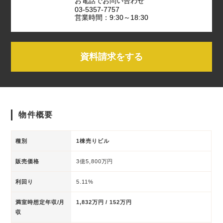
お電話でお問い合わせ
03-5357-7757
営業時間：9:30～18:30
資料請求をする
物件概要
種別
1棟売りビル
販売価格
3億5,800万円
利回り
5.11%
満室時想定年収/月
1,832万円 / 152万円
収