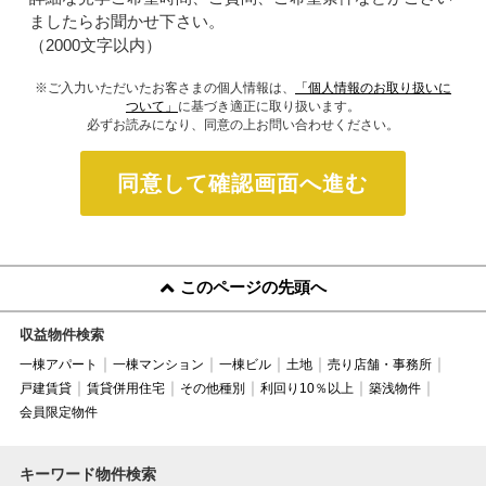
ましたらお聞かせ下さい。
（2000文字以内）
※ご入力いただいたお客さまの個人情報は、
「個人情報のお取り扱いに
ついて」
に基づき適正に取り扱います。
必ずお読みになり、同意の上お問い合わせください。
同意して確認画面へ進む
このページの先頭へ
収益物件検索
一棟アパート
一棟マンション
一棟ビル
土地
売り店舗・事務所
戸建賃貸
賃貸併用住宅
その他種別
利回り10％以上
築浅物件
会員限定物件
キーワード物件検索