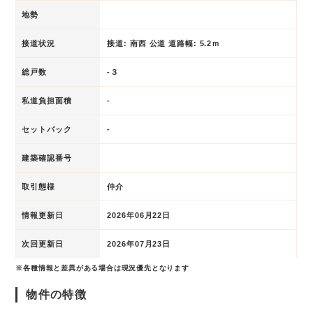
地勢
接道状況
接道: 南西 公道 道路幅: 5.2ｍ
総戸数
-３
私道負担面積
-
セットバック
-
建築確認番号
取引態様
仲介
情報更新日
2026年06月22日
次回更新日
2026年07月23日
※各種情報と差異がある場合は現況優先となります
物件の特徴