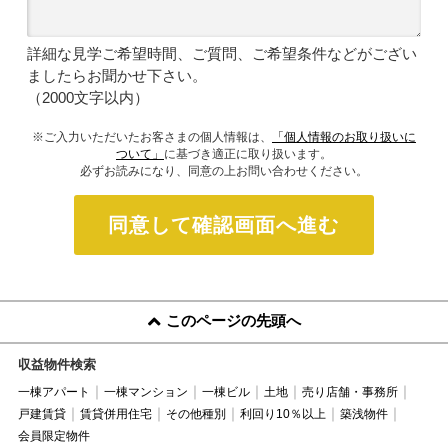
詳細な見学ご希望時間、ご質問、ご希望条件などがござい
ましたらお聞かせ下さい。
（2000文字以内）
※ご入力いただいたお客さまの個人情報は、
「個人情報のお取り扱いに
ついて」
に基づき適正に取り扱います。
必ずお読みになり、同意の上お問い合わせください。
同意して確認画面へ進む
このページの先頭へ
収益物件検索
一棟アパート
一棟マンション
一棟ビル
土地
売り店舗・事務所
戸建賃貸
賃貸併用住宅
その他種別
利回り10％以上
築浅物件
会員限定物件