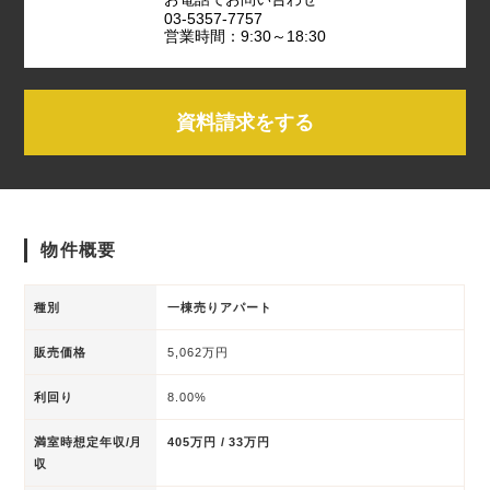
03-5357-7757
営業時間：9:30～18:30
資料請求をする
物件概要
種別
一棟売りアパート
販売価格
5,062万円
利回り
8.00%
満室時想定年収/月
405万円 / 33万円
収