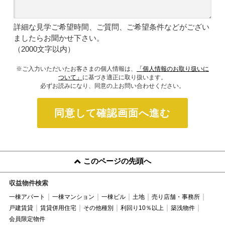
詳細な見学ご希望時間、ご質問、ご希望条件などがござい
ましたらお聞かせ下さい。
（2000文字以内）
※ご入力いただいたお客さまの個人情報は、
「個人情報のお取り扱いに
ついて」
に基づき適正に取り扱います。
必ずお読みになり、同意の上お問い合わせください。
同意して確認画面へ進む
このページの先頭へ
収益物件検索
一棟アパート
一棟マンション
一棟ビル
土地
売り店舗・事務所
戸建賃貸
賃貸併用住宅
その他種別
利回り10％以上
築浅物件
会員限定物件