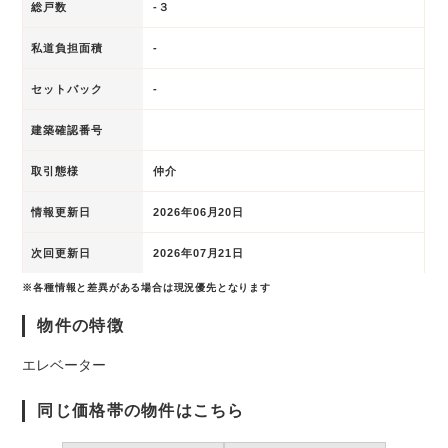
総戸数
-３
私道負担面積
-
セットバック
-
建築確認番号
取引態様
仲介
情報更新日
2026年06月20日
次回更新日
2026年07月21日
※各種情報と差異がある場合は現況優先となります
物件の特徴
エレベーター
同じ価格帯の物件はこちら