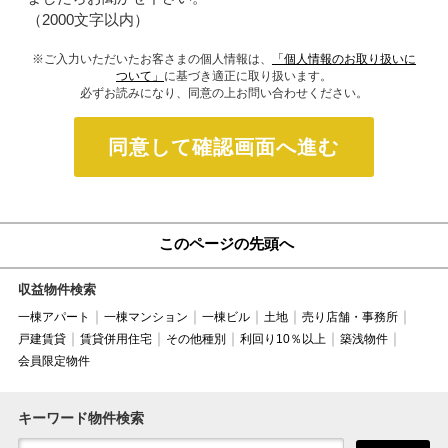
（2000文字以内）
※ご入力いただいたお客さまの個人情報は、
「個人情報のお取り扱いに
ついて」
に基づき適正に取り扱います。
必ずお読みになり、同意の上お問い合わせください。
同意して確認画面へ進む
このページの先頭へ
収益物件検索
一棟アパート
一棟マンション
一棟ビル
土地
売り店舗・事務所
戸建賃貸
賃貸併用住宅
その他種別
利回り10％以上
築浅物件
会員限定物件
キーワード物件検索