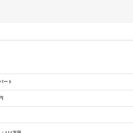
パート
万円
円 / 111万円