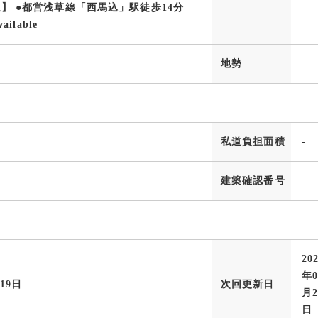
通】 ●都営浅草線「西馬込」駅徒歩14分
ailable
地勢
私道負担面積
-
建築確認番号
20
年0
月19日
次回更新日
月2
日