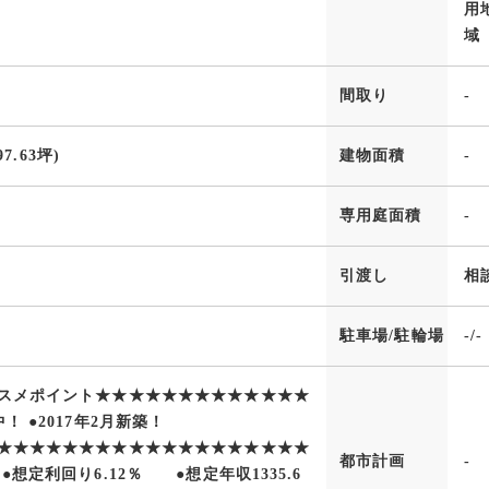
用
域
間取り
-
97.63坪)
建物面積
-
専用庭面積
-
引渡し
相
駐車場/駐輪場
-/-
スメポイント★★★★★★★★★★★★★
！ ●2017年2月新築！
★★★★★★★★★★★★★★★★★★★
都市計画
-
●想定利回り6.12％ ●想定年収1335.6