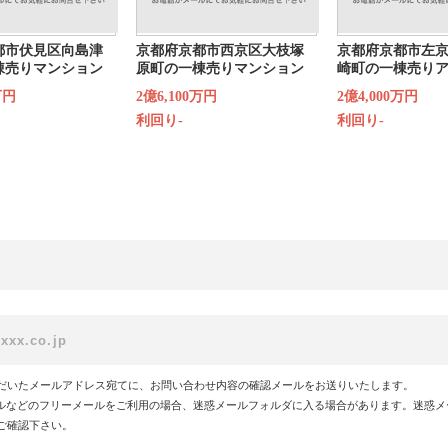
都市伏見区向島津
京都府京都市西京区大枝塚
京都府京都市左
棟売りマンション
原町の一棟売りマンション
崎町の一棟売り
万円
2億6,100万円
2億4,000万円
利回り-
利回り-
だいたメールアドレス宛てに、お問い合わせ内容の確認メールをお送りいたします。
!メールなどのフリーメールをご利用の場合、迷惑メールフォルダに入る場合があります。迷惑
ご確認下さい。