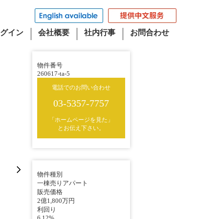
グイン
会社概要
社内行事
お問合わせ
物件番号
260617-ta-5
電話でのお問い合わせ
03-5357-7757
「ホームページを見た」
とお伝え下さい。
物件種別
一棟売りアパート
販売価格
2億1,800万円
利回り
6.12%