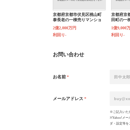
京都府京都市伏見区桃山町
京都府京
泰長老の一棟売りマンショ
田町の一
ン
2億2,000万円
1億9,000
利回り-
利回り-
お問い合わせ
お名前
*
メールアドレス
*
※ご記入いた
※Yahoo
ダ・設定等を